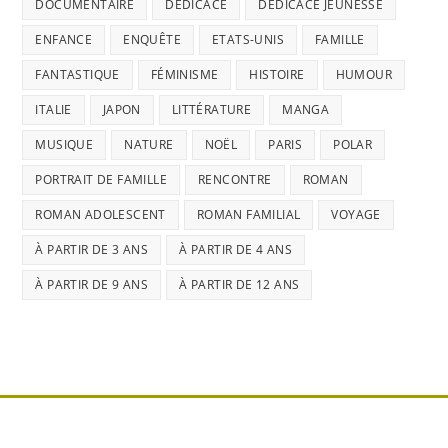
DOCUMENTAIRE
DÉDICACE
DÉDICACE JEUNESSE
ENFANCE
ENQUÊTE
ETATS-UNIS
FAMILLE
FANTASTIQUE
FÉMINISME
HISTOIRE
HUMOUR
ITALIE
JAPON
LITTÉRATURE
MANGA
MUSIQUE
NATURE
NOËL
PARIS
POLAR
PORTRAIT DE FAMILLE
RENCONTRE
ROMAN
ROMAN ADOLESCENT
ROMAN FAMILIAL
VOYAGE
À PARTIR DE 3 ANS
À PARTIR DE 4 ANS
À PARTIR DE 9 ANS
À PARTIR DE 12 ANS