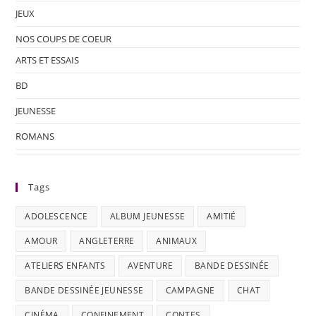
JEUX
NOS COUPS DE COEUR
ARTS ET ESSAIS
BD
JEUNESSE
ROMANS
Tags
ADOLESCENCE
ALBUM JEUNESSE
AMITIÉ
AMOUR
ANGLETERRE
ANIMAUX
ATELIERS ENFANTS
AVENTURE
BANDE DESSINÉE
BANDE DESSINÉE JEUNESSE
CAMPAGNE
CHAT
CINÉMA
CONFINEMENT
CONTES