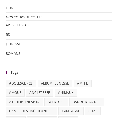
JEUX
NOS COUPS DE COEUR
ARTS ET ESSAIS
BD
JEUNESSE
ROMANS
Tags
ADOLESCENCE
ALBUM JEUNESSE
AMITIÉ
AMOUR
ANGLETERRE
ANIMAUX
ATELIERS ENFANTS
AVENTURE
BANDE DESSINÉE
BANDE DESSINÉE JEUNESSE
CAMPAGNE
CHAT