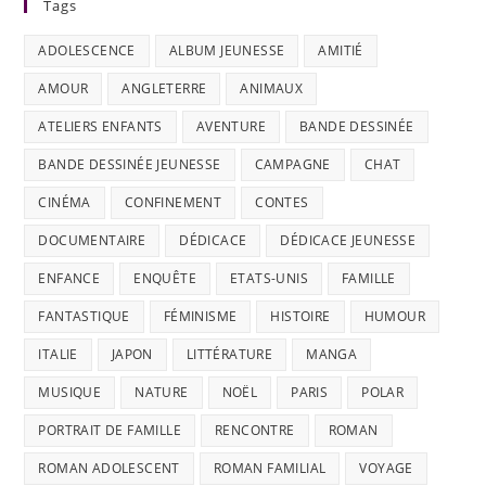
Tags
ADOLESCENCE
ALBUM JEUNESSE
AMITIÉ
AMOUR
ANGLETERRE
ANIMAUX
ATELIERS ENFANTS
AVENTURE
BANDE DESSINÉE
BANDE DESSINÉE JEUNESSE
CAMPAGNE
CHAT
CINÉMA
CONFINEMENT
CONTES
DOCUMENTAIRE
DÉDICACE
DÉDICACE JEUNESSE
ENFANCE
ENQUÊTE
ETATS-UNIS
FAMILLE
FANTASTIQUE
FÉMINISME
HISTOIRE
HUMOUR
ITALIE
JAPON
LITTÉRATURE
MANGA
MUSIQUE
NATURE
NOËL
PARIS
POLAR
PORTRAIT DE FAMILLE
RENCONTRE
ROMAN
ROMAN ADOLESCENT
ROMAN FAMILIAL
VOYAGE