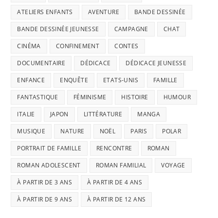
ATELIERS ENFANTS
AVENTURE
BANDE DESSINÉE
BANDE DESSINÉE JEUNESSE
CAMPAGNE
CHAT
CINÉMA
CONFINEMENT
CONTES
DOCUMENTAIRE
DÉDICACE
DÉDICACE JEUNESSE
ENFANCE
ENQUÊTE
ETATS-UNIS
FAMILLE
FANTASTIQUE
FÉMINISME
HISTOIRE
HUMOUR
ITALIE
JAPON
LITTÉRATURE
MANGA
MUSIQUE
NATURE
NOËL
PARIS
POLAR
PORTRAIT DE FAMILLE
RENCONTRE
ROMAN
ROMAN ADOLESCENT
ROMAN FAMILIAL
VOYAGE
À PARTIR DE 3 ANS
À PARTIR DE 4 ANS
À PARTIR DE 9 ANS
À PARTIR DE 12 ANS