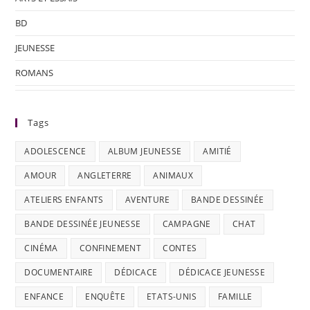
BD
JEUNESSE
ROMANS
Tags
ADOLESCENCE
ALBUM JEUNESSE
AMITIÉ
AMOUR
ANGLETERRE
ANIMAUX
ATELIERS ENFANTS
AVENTURE
BANDE DESSINÉE
BANDE DESSINÉE JEUNESSE
CAMPAGNE
CHAT
CINÉMA
CONFINEMENT
CONTES
DOCUMENTAIRE
DÉDICACE
DÉDICACE JEUNESSE
ENFANCE
ENQUÊTE
ETATS-UNIS
FAMILLE