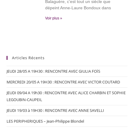
Balaguère, c’est tout un siècle que
dépeint Anne-Laure Bondoux dans
Voir plus »
Articles Récents
JEUDI 28/05 A 19H30 : RENCONTRE AVEC GIULIA FOÏS
MERCREDI 20/05 A 19H30 : RENCONTRE AVEC VICTOR COUTARD
JEUDI 09/04 A 19h30 : RENCONTRE AVEC ALICE CHARBIN ET SOPHIE
LEGOUBIN-CAUPEIL
JEUDI 19/03 à 19H30 : RENCONTRE AVEC ANNE SAVELLI
LES PERIPHERIQUES – Jean-Philippe Blondel