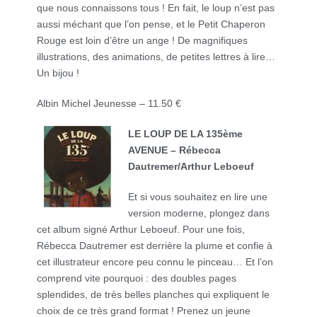
que nous connaissons tous ! En fait, le loup n’est pas
aussi méchant que l’on pense, et le Petit Chaperon
Rouge est loin d’être un ange ! De magnifiques
illustrations, des animations, de petites lettres à lire…
Un bijou !
Albin Michel Jeunesse – 11.50 €
LE LOUP DE LA 135ème
AVENUE – Rébecca
Dautremer/Arthur Leboeuf
Et si vous souhaitez en lire une
version moderne, plongez dans
cet album signé Arthur Leboeuf. Pour une fois,
Rébecca Dautremer est derrière la plume et confie à
cet illustrateur encore peu connu le pinceau… Et l’on
comprend vite pourquoi : des doubles pages
splendides, de très belles planches qui expliquent le
choix de ce très grand format ! Prenez un jeune