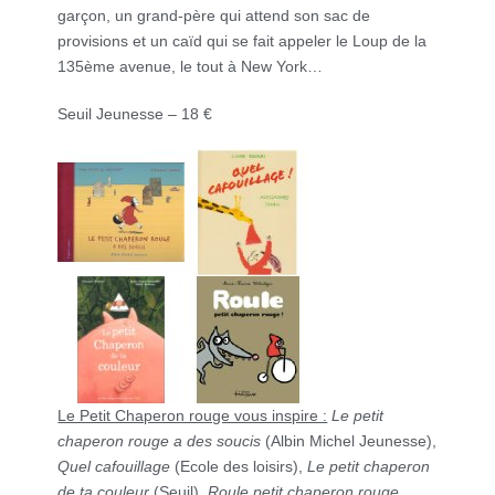
garçon, un grand-père qui attend son sac de
provisions et un caïd qui se fait appeler le Loup de la
135ème avenue, le tout à New York…
Seuil Jeunesse – 18 €
Le Petit Chaperon rouge vous inspire :
Le petit
chaperon rouge a des soucis
(Albin Michel Jeunesse),
Quel cafouillage
(Ecole des loisirs),
Le petit chaperon
de ta couleur
(Seuil),
Roule petit chaperon rouge