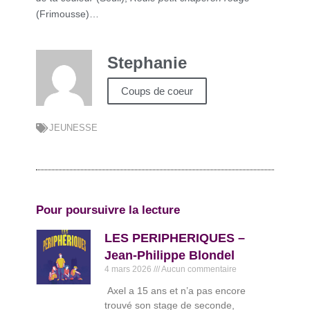
(Frimousse)…
Stephanie
Coups de coeur
JEUNESSE
Pour poursuivre la lecture
LES PERIPHERIQUES –
Jean-Philippe Blondel
4 mars 2026
Aucun commentaire
Axel a 15 ans et n’a pas encore
trouvé son stage de seconde,