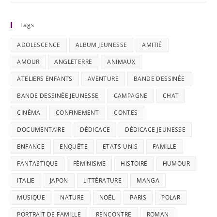
Tags
ADOLESCENCE
ALBUM JEUNESSE
AMITIÉ
AMOUR
ANGLETERRE
ANIMAUX
ATELIERS ENFANTS
AVENTURE
BANDE DESSINÉE
BANDE DESSINÉE JEUNESSE
CAMPAGNE
CHAT
CINÉMA
CONFINEMENT
CONTES
DOCUMENTAIRE
DÉDICACE
DÉDICACE JEUNESSE
ENFANCE
ENQUÊTE
ETATS-UNIS
FAMILLE
FANTASTIQUE
FÉMINISME
HISTOIRE
HUMOUR
ITALIE
JAPON
LITTÉRATURE
MANGA
MUSIQUE
NATURE
NOËL
PARIS
POLAR
PORTRAIT DE FAMILLE
RENCONTRE
ROMAN