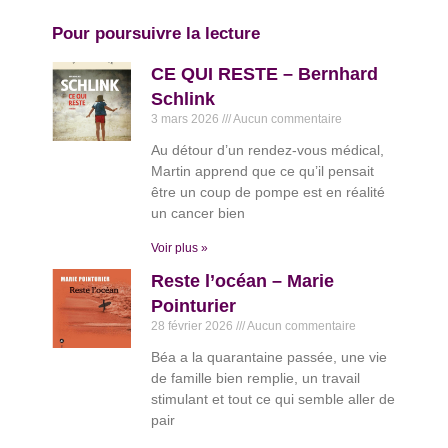
Pour poursuivre la lecture
CE QUI RESTE – Bernhard
Schlink
3 mars 2026
Aucun commentaire
Au détour d’un rendez-vous médical,
Martin apprend que ce qu’il pensait
être un coup de pompe est en réalité
un cancer bien
Voir plus »
Reste l’océan – Marie
Pointurier
28 février 2026
Aucun commentaire
Béa a la quarantaine passée, une vie
de famille bien remplie, un travail
stimulant et tout ce qui semble aller de
pair