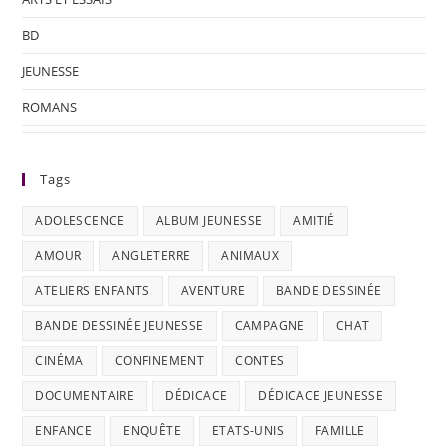
BD
JEUNESSE
ROMANS
Tags
ADOLESCENCE
ALBUM JEUNESSE
AMITIÉ
AMOUR
ANGLETERRE
ANIMAUX
ATELIERS ENFANTS
AVENTURE
BANDE DESSINÉE
BANDE DESSINÉE JEUNESSE
CAMPAGNE
CHAT
CINÉMA
CONFINEMENT
CONTES
DOCUMENTAIRE
DÉDICACE
DÉDICACE JEUNESSE
ENFANCE
ENQUÊTE
ETATS-UNIS
FAMILLE