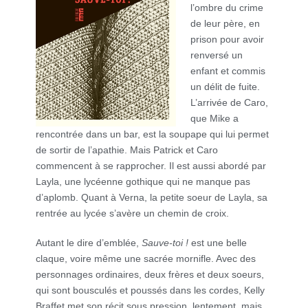
l’ombre du crime
de leur père, en
prison pour avoir
renversé un
enfant et commis
un délit de fuite.
L’arrivée de Caro,
que Mike a
rencontrée dans un bar, est la soupape qui lui permet
de sortir de l’apathie. Mais Patrick et Caro
commencent à se rapprocher. Il est aussi abordé par
Layla, une lycéenne gothique qui ne manque pas
d’aplomb. Quant à Verna, la petite soeur de Layla, sa
rentrée au lycée s’avère un chemin de croix.
Autant le dire d’emblée,
Sauve-toi !
est une belle
claque, voire même une sacrée mornifle. Avec des
personnages ordinaires, deux frères et deux soeurs,
qui sont bousculés et poussés dans les cordes, Kelly
Braffet met son récit sous pression, lentement, mais