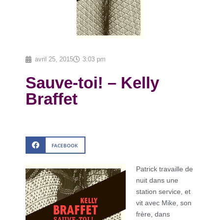
avril 25, 2015
3:03 pm
Sauve-toi! – Kelly
Braffet
FACEBOOK
Patrick travaille de
nuit dans une
station service, et
vit avec Mike, son
frère, dans