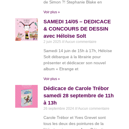
de Simon ?! Stephanie Blake en
Voir plus »
SAMEDI 14/05 – DEDICACE
& CONCOURS DE DESSIN
avec Héloïse Solt
2 juin 2025
Aucun commentaire
Samedi 14 juin de 15h à 17h, Héloïse
Solt débarque à la librairie pour
présenter et dédicacer son nouvel
album « Etrange et
Voir plus »
Dédicace de Carole Trébor
samedi 28 septembre de 11h
à 13h
26 septembre 2024
Aucun commentaire
Carole Trébor et Yves Grevet sont
tous les deux des pointures de la