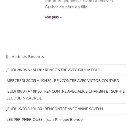
littérature jeunesse. Avec Détectives
Grébor de père en fille
Voir plus »
Articles Récents
JEUDI 28/05 A 19H30 : RENCONTRE AVEC GIULIA FOÏS
MERCREDI 20/05 A 19H30 : RENCONTRE AVEC VICTOR COUTARD
JEUDI 09/04 A 19h30 : RENCONTRE AVEC ALICE CHARBIN ET SOPHIE
LEGOUBIN-CAUPEIL
JEUDI 19/03 à 19H30 : RENCONTRE AVEC ANNE SAVELLI
LES PERIPHERIQUES – Jean-Philippe Blondel