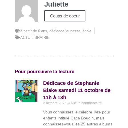
Juliette
Coups de coeur
à partir de 6 ans
,
dédicace jeunesse
,
école
ACTU LIBRAIRIE
Pour poursuivre la lecture
Dédicace de Stephanie
Blake samedi 11 octobre de
11h à 13h
2 octobre 2025
Aucun commentaire
Vous connaissez le célèbre livre pour
enfants intitulé Caca Boudin, mais
connaissez-vous les 25 autres albums