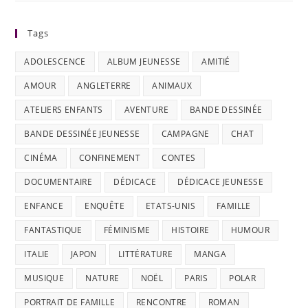
Tags
ADOLESCENCE
ALBUM JEUNESSE
AMITIÉ
AMOUR
ANGLETERRE
ANIMAUX
ATELIERS ENFANTS
AVENTURE
BANDE DESSINÉE
BANDE DESSINÉE JEUNESSE
CAMPAGNE
CHAT
CINÉMA
CONFINEMENT
CONTES
DOCUMENTAIRE
DÉDICACE
DÉDICACE JEUNESSE
ENFANCE
ENQUÊTE
ETATS-UNIS
FAMILLE
FANTASTIQUE
FÉMINISME
HISTOIRE
HUMOUR
ITALIE
JAPON
LITTÉRATURE
MANGA
MUSIQUE
NATURE
NOËL
PARIS
POLAR
PORTRAIT DE FAMILLE
RENCONTRE
ROMAN