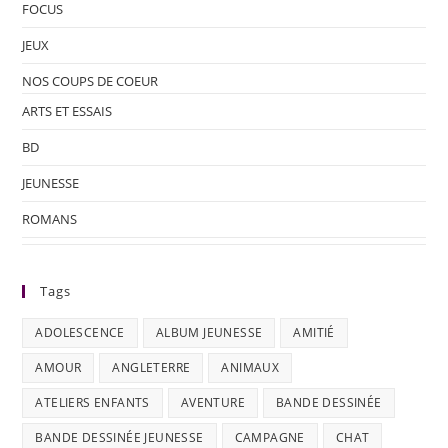
FOCUS
JEUX
NOS COUPS DE COEUR
ARTS ET ESSAIS
BD
JEUNESSE
ROMANS
Tags
ADOLESCENCE
ALBUM JEUNESSE
AMITIÉ
AMOUR
ANGLETERRE
ANIMAUX
ATELIERS ENFANTS
AVENTURE
BANDE DESSINÉE
BANDE DESSINÉE JEUNESSE
CAMPAGNE
CHAT