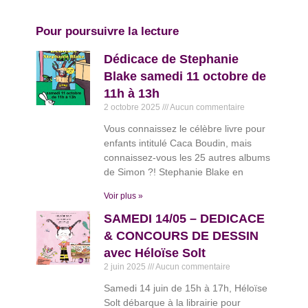
Pour poursuivre la lecture
Dédicace de Stephanie
Blake samedi 11 octobre de
11h à 13h
2 octobre 2025
Aucun commentaire
Vous connaissez le célèbre livre pour
enfants intitulé Caca Boudin, mais
connaissez-vous les 25 autres albums
de Simon ?! Stephanie Blake en
Voir plus »
SAMEDI 14/05 – DEDICACE
& CONCOURS DE DESSIN
avec Héloïse Solt
2 juin 2025
Aucun commentaire
Samedi 14 juin de 15h à 17h, Héloïse
Solt débarque à la librairie pour