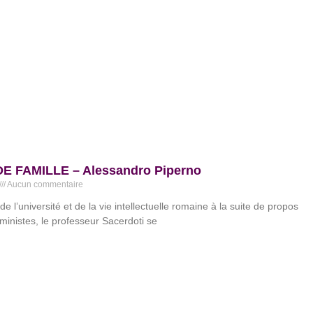
DE FAMILLE – Alessandro Piperno
Aucun commentaire
e l’université et de la vie intellectuelle romaine à la suite de propos
éministes, le professeur Sacerdoti se