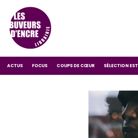
ACTUS
FOCUS
COUPS DE CŒUR
SÉLECTION EST