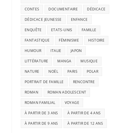
CONTES
DOCUMENTAIRE
DÉDICACE
DÉDICACE JEUNESSE
ENFANCE
ENQUÊTE
ETATS-UNIS
FAMILLE
FANTASTIQUE
FÉMINISME
HISTOIRE
HUMOUR
ITALIE
JAPON
LITTÉRATURE
MANGA
MUSIQUE
NATURE
NOËL
PARIS
POLAR
PORTRAIT DE FAMILLE
RENCONTRE
ROMAN
ROMAN ADOLESCENT
ROMAN FAMILIAL
VOYAGE
À PARTIR DE 3 ANS
À PARTIR DE 4 ANS
À PARTIR DE 9 ANS
À PARTIR DE 12 ANS