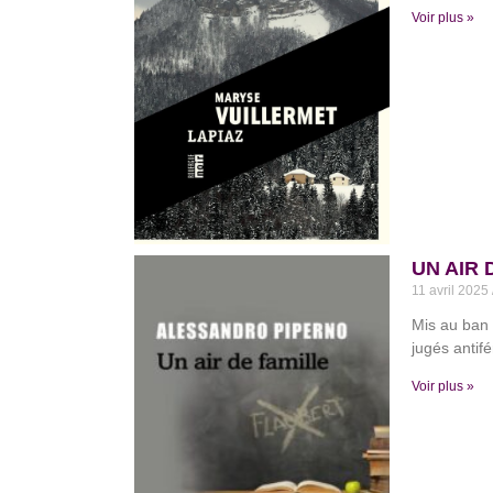
Voir plus »
UN AIR 
11 avril 2025
Mis au ban d
jugés antif
Voir plus »