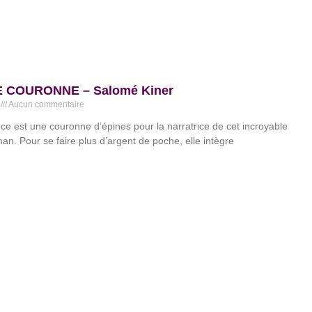
 COURONNE – Salomé Kiner
1
Aucun commentaire
ce est une couronne d’épines pour la narratrice de cet incroyable
an. Pour se faire plus d’argent de poche, elle intègre