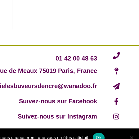
01 42 00 48 63
rue de Meaux 75019 Paris, France
irielesbuveursdencre@wanadoo.fr
Suivez-nous sur Facebook
Suivez-nous sur Instagram
e, nous supposerons que vous en êtes satisfait.
Ok