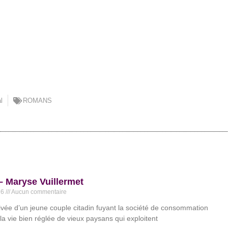
l
ROMANS
 Maryse Vuillermet
26
Aucun commentaire
rivée d’un jeune couple citadin fuyant la société de consommation
la vie bien réglée de vieux paysans qui exploitent