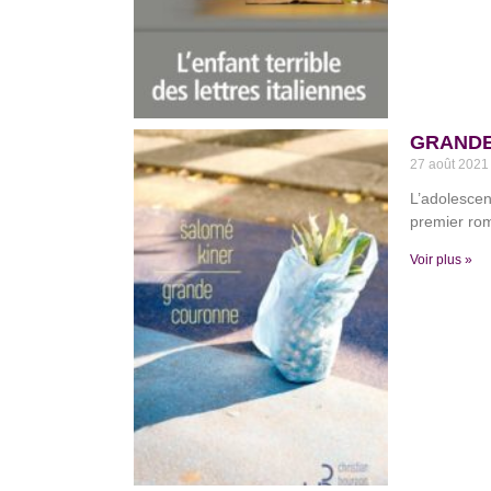
GRANDE
27 août 202
L’adolescen
premier rom
Voir plus »