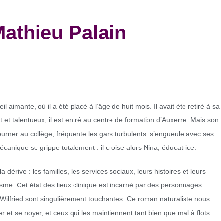
thieu Palain
l aimante, où il a été placé à l’âge de huit mois. Il avait été retiré à sa
t talentueux, il est entré au centre de formation d’Auxerre. Mais son
tourner au collège, fréquente les gars turbulents, s’engueule avec ses
canique se grippe totalement : il croise alors Nina, éducatrice.
 dérive : les familles, les services sociaux, leurs histoires et leurs
lisme. Cet état des lieux clinique est incarné par des personnages
Wilfried sont singulièrement touchantes. Ce roman naturaliste nous
 et se noyer, et ceux qui les maintiennent tant bien que mal à flots.