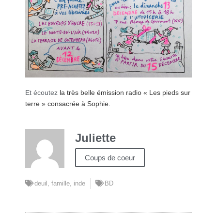
Et écoutez
la très belle émission radio « Les pieds sur
terre » consacrée à Sophie
.
Juliette
Coups de coeur
deuil
,
famille
,
inde
BD