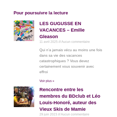
Pour poursuivre la lecture
LES GUGUSSE EN
VACANCES – Emilie
Gleason
11 avril 2025
Aucun commentaire
Qui n’a jamais vécu au moins une fois
dans sa vie des vacances
catastrophiques ? Vous devez
certainement vous souvenir avec
effroi
Voir plus »
Rencontre entre les
membres du BDclub et Léo
Louis-Honoré, auteur des
Vieux Skis de Mamie
29 juin 2023
Aucun commentaire