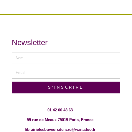
Newsletter
S'INSCRIRE
01 42 00 48 63
59 rue de Meaux 75019 Paris, France
librairielesbuveursdencre@wanadoo.fr