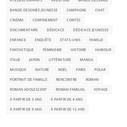
ATELIERS ENFANTS
AVENTURE
BANDE DESSINÉE
BANDE DESSINÉE JEUNESSE
CAMPAGNE
CHAT
CINÉMA
CONFINEMENT
CONTES
DOCUMENTAIRE
DÉDICACE
DÉDICACE JEUNESSE
ENFANCE
ENQUÊTE
ETATS-UNIS
FAMILLE
FANTASTIQUE
FÉMINISME
HISTOIRE
HUMOUR
ITALIE
JAPON
LITTÉRATURE
MANGA
MUSIQUE
NATURE
NOËL
PARIS
POLAR
PORTRAIT DE FAMILLE
RENCONTRE
ROMAN
ROMAN ADOLESCENT
ROMAN FAMILIAL
VOYAGE
À PARTIR DE 3 ANS
À PARTIR DE 4 ANS
À PARTIR DE 9 ANS
À PARTIR DE 12 ANS