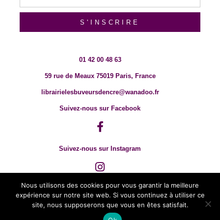
S'INSCRIRE
01 42 00 48 63
59 rue de Meaux 75019 Paris, France
librairielesbuveursdencre@wanadoo.fr
Suivez-nous sur Facebook
Suivez-nous sur Instagram
Nous utilisons des cookies pour vous garantir la meilleure
expérience sur notre site web. Si vous continuez à utiliser ce
site, nous supposerons que vous en êtes satisfait.
Ok