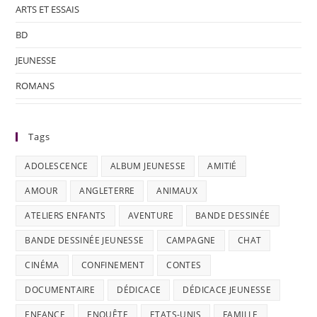
ARTS ET ESSAIS
BD
JEUNESSE
ROMANS
Tags
ADOLESCENCE
ALBUM JEUNESSE
AMITIÉ
AMOUR
ANGLETERRE
ANIMAUX
ATELIERS ENFANTS
AVENTURE
BANDE DESSINÉE
BANDE DESSINÉE JEUNESSE
CAMPAGNE
CHAT
CINÉMA
CONFINEMENT
CONTES
DOCUMENTAIRE
DÉDICACE
DÉDICACE JEUNESSE
ENFANCE
ENQUÊTE
ETATS-UNIS
FAMILLE