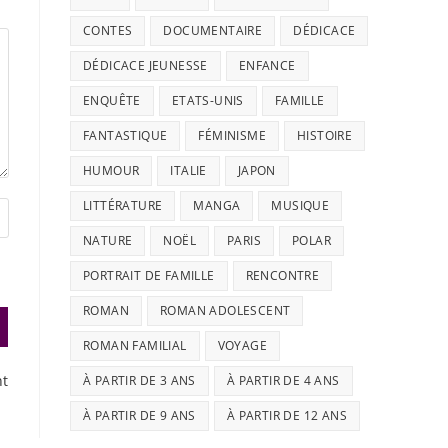
CONTES
DOCUMENTAIRE
DÉDICACE
DÉDICACE JEUNESSE
ENFANCE
ENQUÊTE
ETATS-UNIS
FAMILLE
FANTASTIQUE
FÉMINISME
HISTOIRE
HUMOUR
ITALIE
JAPON
LITTÉRATURE
MANGA
MUSIQUE
NATURE
NOËL
PARIS
POLAR
PORTRAIT DE FAMILLE
RENCONTRE
ROMAN
ROMAN ADOLESCENT
ROMAN FAMILIAL
VOYAGE
nt
À PARTIR DE 3 ANS
À PARTIR DE 4 ANS
À PARTIR DE 9 ANS
À PARTIR DE 12 ANS