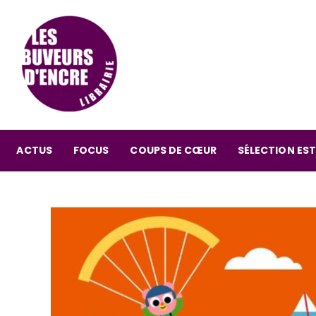
ACTUS
FOCUS
COUPS DE CŒUR
SÉLECTION EST