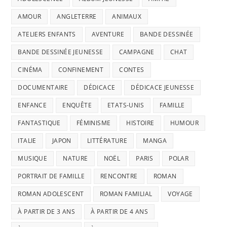
AMOUR
ANGLETERRE
ANIMAUX
ATELIERS ENFANTS
AVENTURE
BANDE DESSINÉE
BANDE DESSINÉE JEUNESSE
CAMPAGNE
CHAT
CINÉMA
CONFINEMENT
CONTES
DOCUMENTAIRE
DÉDICACE
DÉDICACE JEUNESSE
ENFANCE
ENQUÊTE
ETATS-UNIS
FAMILLE
FANTASTIQUE
FÉMINISME
HISTOIRE
HUMOUR
ITALIE
JAPON
LITTÉRATURE
MANGA
MUSIQUE
NATURE
NOËL
PARIS
POLAR
PORTRAIT DE FAMILLE
RENCONTRE
ROMAN
ROMAN ADOLESCENT
ROMAN FAMILIAL
VOYAGE
À PARTIR DE 3 ANS
À PARTIR DE 4 ANS