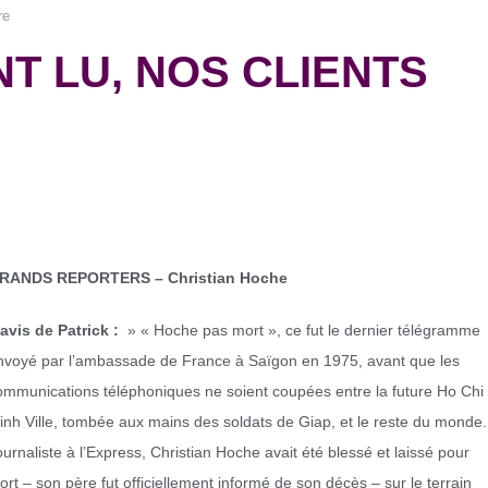
re
T LU, NOS CLIENTS
RANDS REPORTERS – Christian Hoche
’avis de Patrick :
» « Hoche pas mort », ce fut le dernier télégramme
nvoyé par l’ambassade de France à Saïgon en 1975, avant que les
ommunications téléphoniques ne soient coupées entre la future Ho Chi
inh Ville, tombée aux mains des soldats de Giap, et le reste du monde.
ournaliste à l’Express, Christian Hoche avait été blessé et laissé pour
ort – son père fut officiellement informé de son décès – sur le terrain