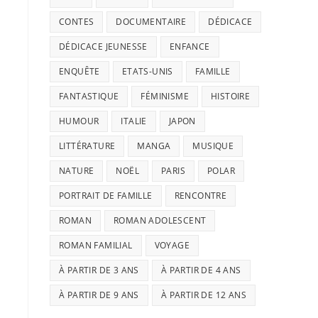
CONTES
DOCUMENTAIRE
DÉDICACE
DÉDICACE JEUNESSE
ENFANCE
ENQUÊTE
ETATS-UNIS
FAMILLE
FANTASTIQUE
FÉMINISME
HISTOIRE
HUMOUR
ITALIE
JAPON
LITTÉRATURE
MANGA
MUSIQUE
NATURE
NOËL
PARIS
POLAR
PORTRAIT DE FAMILLE
RENCONTRE
ROMAN
ROMAN ADOLESCENT
ROMAN FAMILIAL
VOYAGE
À PARTIR DE 3 ANS
À PARTIR DE 4 ANS
À PARTIR DE 9 ANS
À PARTIR DE 12 ANS