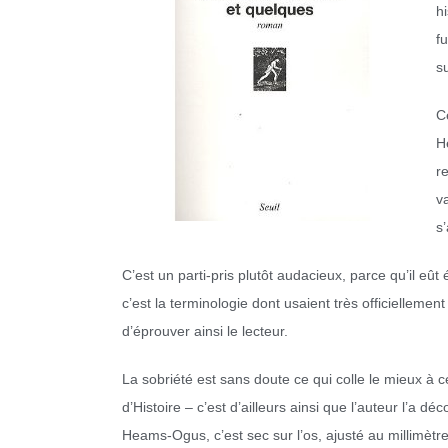
h
f
su
C
H
r
v
s
C’est un parti-pris plutôt audacieux, parce qu’il eût
c’est la terminologie dont usaient très officiellement
d’éprouver ainsi le lecteur.
La sobriété est sans doute ce qui colle le mieux à ce
d’Histoire – c’est d’ailleurs ainsi que l’auteur l’a dé
Heams-Ogus, c’est sec sur l’os, ajusté au millimètre