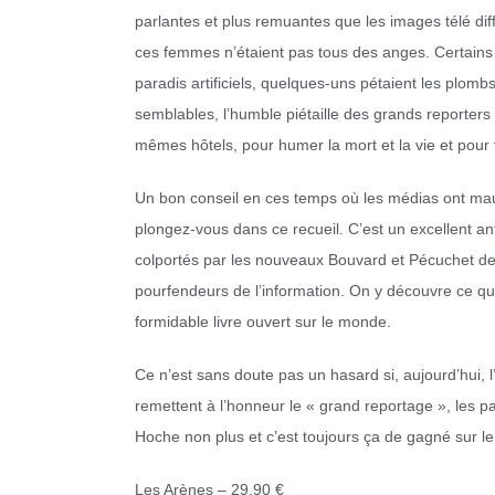
parlantes et plus remuantes que les images télé di
ces femmes n’étaient pas tous des anges. Certains p
paradis artificiels, quelques-uns pétaient les plomb
semblables, l’humble piétaille des grands reporter
mêmes hôtels, pour humer la mort et la vie et pour 
Un bon conseil en ces temps où les médias ont mau
plongez-vous dans ce recueil. C’est un excellent an
colportés par les nouveaux Bouvard et Pécuchet de 
pourfendeurs de l’information. On y découvre ce qu’
formidable livre ouvert sur le monde.
Ce n’est sans doute pas un hasard si, aujourd’hui, 
remettent à l’honneur le « grand reportage », les pa
Hoche non plus et c’est toujours ça de gagné sur l
Les Arènes – 29,90 €