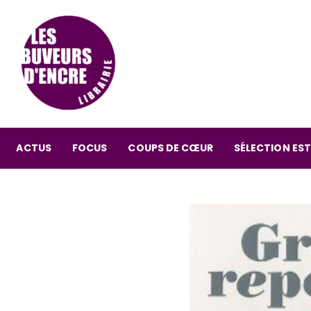
ACTUS
FOCUS
COUPS DE CŒUR
SÉLECTION EST