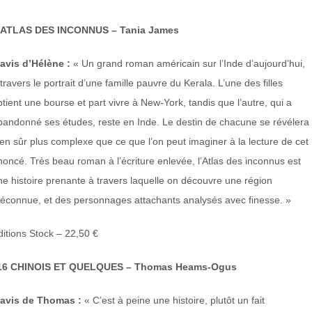
’ATLAS DES INCONNUS – Tania James
’avis d’Hélène :
« Un grand roman américain sur l’Inde d’aujourd’hui,
travers le portrait d’une famille pauvre du Kerala. L’une des filles
btient une bourse et part vivre à New-York, tandis que l’autre, qui a
bandonné ses études, reste en Inde. Le destin de chacune se révélera
ien sûr plus complexe que ce que l’on peut imaginer à la lecture de cet
noncé. Très beau roman à l’écriture enlevée, l’Atlas des inconnus est
ne histoire prenante à travers laquelle on découvre une région
éconnue, et des personnages attachants analysés avec finesse. »
ditions Stock – 22,50 €
16 CHINOIS ET QUELQUES – Thomas Heams-Ogus
’avis de Thomas :
« C’est à peine une histoire, plutôt un fait