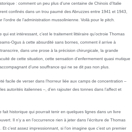
istorique : comment un peu plus d’une centaine de Chinois d’Italie
urent confinés dans un trou paumé des Abruzzes entre 1941 et 1943,
r l’ordre de l’administration mussolinienne. Voilà pour le pitch.
e qui est intéressant, c’est le traitement littéraire qu’octroie Thomas
eams-Ogus à cette absurdité sans bornes, comment il arrive à
etranscrire, dans une prose à la précision chirurgicale, la grande
acuité de cette situation, cette sensation d’enfermement quasi mutique
’accompagnant d’une souffrance qui ne se dit pas non plus.
 été facile de verser dans l’horreur liée aux camps de concentration –
 les autorités italiennes –, d’en rajouter des tonnes dans l’affect et
 fait historique qui pourrait tenir en quelques lignes dans un livre
couvert. Il n’y a en l’occurrence rien à jeter dans l’écriture de Thomas
. Et c’est assez impressionnant, si l’on imagine que c’est un premier