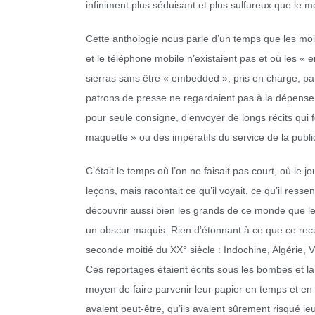
infiniment plus séduisant et plus sulfureux que le m
Cette anthologie nous parle d’un temps que les moin
et le téléphone mobile n’existaient pas et où les « 
sierras sans être « embedded », pris en charge, pa
patrons de presse ne regardaient pas à la dépense e
pour seule consigne, d’envoyer de longs récits qui 
maquette » ou des impératifs du service de la public
C’était le temps où l’on ne faisait pas court, où le 
leçons, mais racontait ce qu’il voyait, ce qu’il ressent
découvrir aussi bien les grands de ce monde que l
un obscur maquis. Rien d’étonnant à ce que ce recue
seconde moitié du XX° siècle : Indochine, Algérie, V
Ces reportages étaient écrits sous les bombes et la 
moyen de faire parvenir leur papier en temps et en h
avaient peut-être, qu’ils avaient sûrement risqué leu