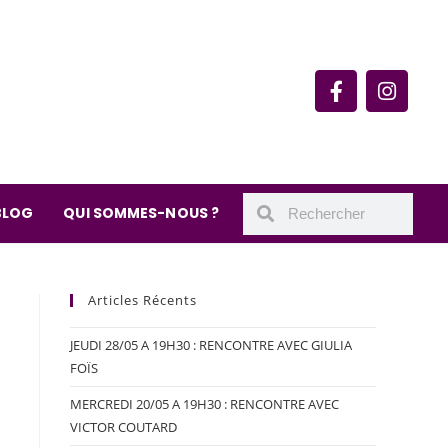
rie du quartier Secrétan
 de Meaux 75019 Paris
undi : 11h-19h30
– samedi : 10h-19h30
BLOG
QUI SOMMES-NOUS ?
Articles Récents
JEUDI 28/05 A 19H30 : RENCONTRE AVEC GIULIA
FOÏS
MERCREDI 20/05 A 19H30 : RENCONTRE AVEC
VICTOR COUTARD