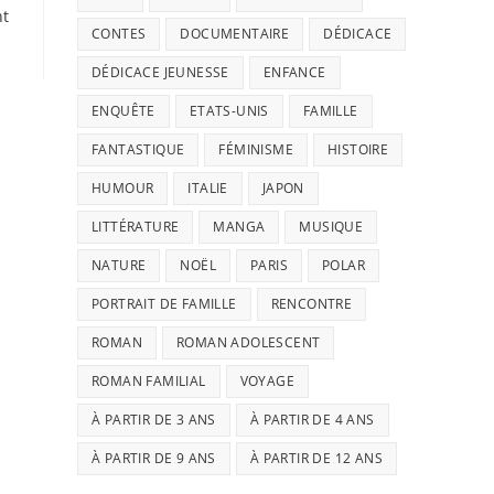
nt
CONTES
DOCUMENTAIRE
DÉDICACE
DÉDICACE JEUNESSE
ENFANCE
ENQUÊTE
ETATS-UNIS
FAMILLE
FANTASTIQUE
FÉMINISME
HISTOIRE
HUMOUR
ITALIE
JAPON
LITTÉRATURE
MANGA
MUSIQUE
NATURE
NOËL
PARIS
POLAR
PORTRAIT DE FAMILLE
RENCONTRE
ROMAN
ROMAN ADOLESCENT
ROMAN FAMILIAL
VOYAGE
À PARTIR DE 3 ANS
À PARTIR DE 4 ANS
À PARTIR DE 9 ANS
À PARTIR DE 12 ANS