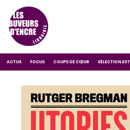
ACTUS
FOCUS
COUPS DE CŒUR
SÉLECTION EST