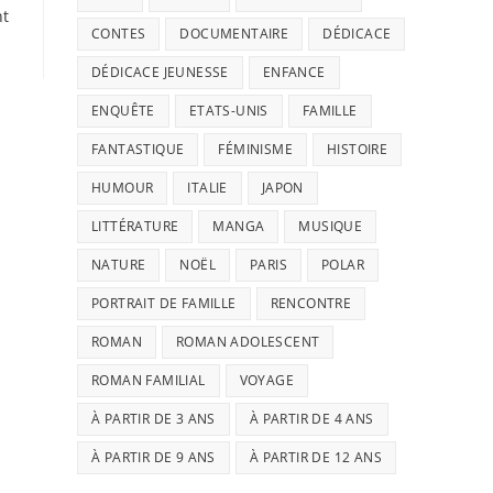
nt
CONTES
DOCUMENTAIRE
DÉDICACE
DÉDICACE JEUNESSE
ENFANCE
ENQUÊTE
ETATS-UNIS
FAMILLE
FANTASTIQUE
FÉMINISME
HISTOIRE
HUMOUR
ITALIE
JAPON
LITTÉRATURE
MANGA
MUSIQUE
NATURE
NOËL
PARIS
POLAR
PORTRAIT DE FAMILLE
RENCONTRE
ROMAN
ROMAN ADOLESCENT
ROMAN FAMILIAL
VOYAGE
À PARTIR DE 3 ANS
À PARTIR DE 4 ANS
À PARTIR DE 9 ANS
À PARTIR DE 12 ANS