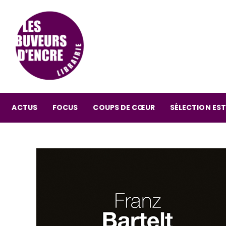
ACTUS
FOCUS
COUPS DE CŒUR
SÉLECTION EST