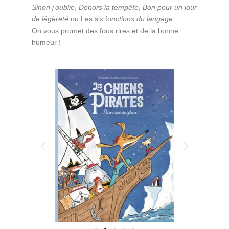
Sinon j’oublie
,
Dehors la tempête
,
Bon pour un jour
de légèreté
ou Les six fo
nctions du langage
.
On vous promet des fous rires et de la bonne
humeur !