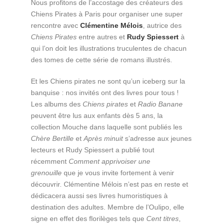
Nous profitons de l’accostage des créateurs des
Chiens Pirates à Paris pour organiser une super
rencontre avec
Clémentine Mélois
, autrice des
Chiens Pirates
entre autres et
Rudy Spiessert
à
qui l’on doit les illustrations truculentes de chacun
des tomes de cette série de romans illustrés.
Et les Chiens pirates ne sont qu’un iceberg sur la
banquise : nos invités ont des livres pour tous !
Les albums des
Chiens pirates
et
Radio Banane
peuvent être lus aux enfants dès 5 ans, la
collection Mouche dans laquelle sont publiés les
Chère Bertille
et
Après minuit
s’adresse aux jeunes
lecteurs et
Rudy Spiessert a publié tout
récemment
Comment apprivoiser une
grenouille
que je vous invite fortement à venir
découvrir.
Clémentine Mélois n’est pas en reste et
dédicacera aussi ses livres humoristiques à
destination des adultes. Membre de l’Oulipo, elle
signe en effet des florilèges tels que
Cent titres
,