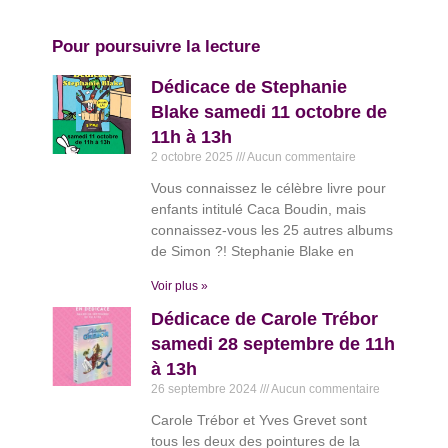
Pour poursuivre la lecture
Dédicace de Stephanie
Blake samedi 11 octobre de
11h à 13h
2 octobre 2025
Aucun commentaire
Vous connaissez le célèbre livre pour
enfants intitulé Caca Boudin, mais
connaissez-vous les 25 autres albums
de Simon ?! Stephanie Blake en
Voir plus »
Dédicace de Carole Trébor
samedi 28 septembre de 11h
à 13h
26 septembre 2024
Aucun commentaire
Carole Trébor et Yves Grevet sont
tous les deux des pointures de la