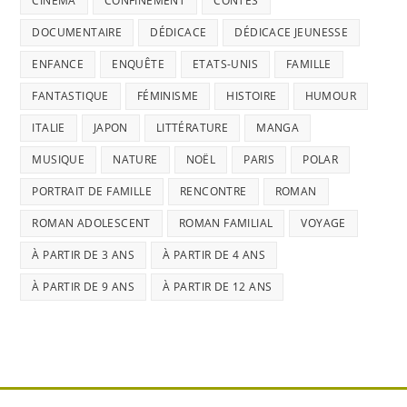
CINÉMA
CONFINEMENT
CONTES
DOCUMENTAIRE
DÉDICACE
DÉDICACE JEUNESSE
ENFANCE
ENQUÊTE
ETATS-UNIS
FAMILLE
FANTASTIQUE
FÉMINISME
HISTOIRE
HUMOUR
ITALIE
JAPON
LITTÉRATURE
MANGA
MUSIQUE
NATURE
NOËL
PARIS
POLAR
PORTRAIT DE FAMILLE
RENCONTRE
ROMAN
ROMAN ADOLESCENT
ROMAN FAMILIAL
VOYAGE
À PARTIR DE 3 ANS
À PARTIR DE 4 ANS
À PARTIR DE 9 ANS
À PARTIR DE 12 ANS