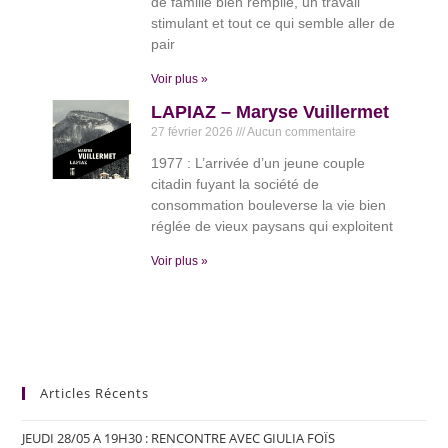
de famille bien remplie, un travail
stimulant et tout ce qui semble aller de
pair
Voir plus »
LAPIAZ – Maryse Vuillermet
27 février 2026
Aucun commentaire
1977 : L’arrivée d’un jeune couple
citadin fuyant la société de
consommation bouleverse la vie bien
réglée de vieux paysans qui exploitent
Voir plus »
Articles Récents
JEUDI 28/05 A 19H30 : RENCONTRE AVEC GIULIA FOÏS