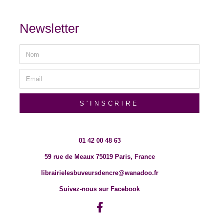
Newsletter
S'INSCRIRE
01 42 00 48 63
59 rue de Meaux 75019 Paris, France
librairielesbuveursdencre@wanadoo.fr
Suivez-nous sur Facebook