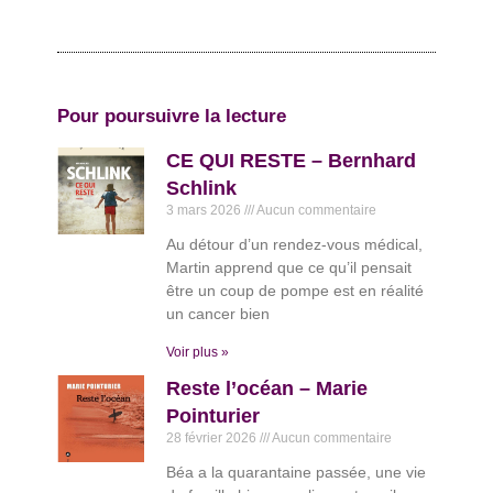
Pour poursuivre la lecture
CE QUI RESTE – Bernhard
Schlink
3 mars 2026
Aucun commentaire
Au détour d’un rendez-vous médical,
Martin apprend que ce qu’il pensait
être un coup de pompe est en réalité
un cancer bien
Voir plus »
Reste l’océan – Marie
Pointurier
28 février 2026
Aucun commentaire
Béa a la quarantaine passée, une vie