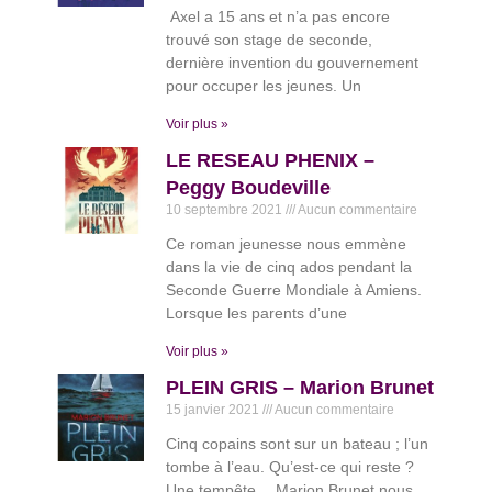
Axel a 15 ans et n’a pas encore
trouvé son stage de seconde,
dernière invention du gouvernement
pour occuper les jeunes. Un
Voir plus »
LE RESEAU PHENIX –
Peggy Boudeville
10 septembre 2021
Aucun commentaire
Ce roman jeunesse nous emmène
dans la vie de cinq ados pendant la
Seconde Guerre Mondiale à Amiens.
Lorsque les parents d’une
Voir plus »
PLEIN GRIS – Marion Brunet
15 janvier 2021
Aucun commentaire
Cinq copains sont sur un bateau ; l’un
tombe à l’eau. Qu’est-ce qui reste ?
Une tempête… Marion Brunet nous