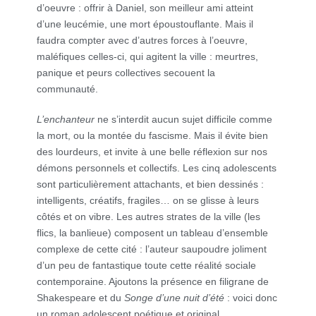
d’oeuvre : offrir à Daniel, son meilleur ami atteint
d’une leucémie, une mort époustouflante. Mais il
faudra compter avec d’autres forces à l’oeuvre,
maléfiques celles-ci, qui agitent la ville : meurtres,
panique et peurs collectives secouent la
communauté.
L’enchanteur
ne s’interdit aucun sujet difficile comme
la mort, ou la montée du fascisme. Mais il évite bien
des lourdeurs, et invite à une belle réflexion sur nos
démons personnels et collectifs. Les cinq adolescents
sont particulièrement attachants, et bien dessinés :
intelligents, créatifs, fragiles… on se glisse à leurs
côtés et on vibre. Les autres strates de la ville (les
flics, la banlieue) composent un tableau d’ensemble
complexe de cette cité : l’auteur saupoudre joliment
d’un peu de fantastique toute cette réalité sociale
contemporaine. Ajoutons la présence en filigrane de
Shakespeare et du
Songe d’une nuit d’été
: voici donc
un roman adolescent poétique et original.