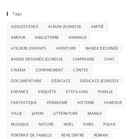
Tags
ADOLESCENCE
ALBUM JEUNESSE
AMITIÉ
AMOUR
ANGLETERRE
ANIMAUX
ATELIERS ENFANTS
AVENTURE
BANDE DESSINÉE
BANDE DESSINÉE JEUNESSE
CAMPAGNE
CHAT
CINÉMA
CONFINEMENT
CONTES
DOCUMENTAIRE
DÉDICACE
DÉDICACE JEUNESSE
ENFANCE
ENQUÊTE
ETATS-UNIS
FAMILLE
FANTASTIQUE
FÉMINISME
HISTOIRE
HUMOUR
ITALIE
JAPON
LITTÉRATURE
MANGA
MUSIQUE
NATURE
NOËL
PARIS
POLAR
PORTRAIT DE FAMILLE
RENCONTRE
ROMAN