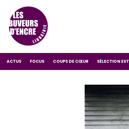
ACTUS
FOCUS
COUPS DE CŒUR
SÉLECTION EST