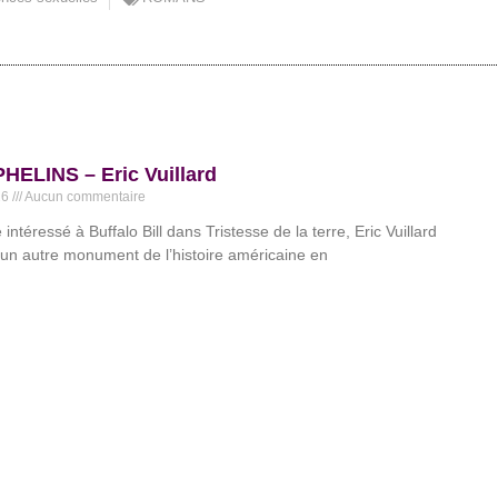
HELINS – Eric Vuillard
26
Aucun commentaire
 intéressé à Buffalo Bill dans Tristesse de la terre, Eric Vuillard
 un autre monument de l’histoire américaine en