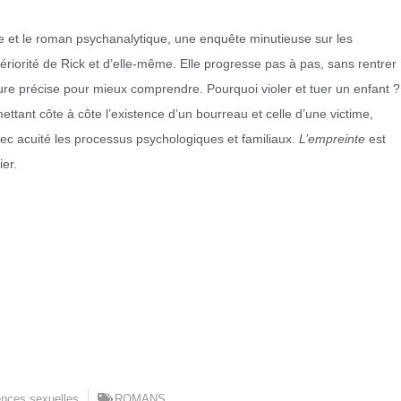
e et le roman psychanalytique, une enquête minutieuse sur les
intériorité de Rick et d’elle-même. Elle progresse pas à pas, sans rentrer
riture précise pour mieux comprendre. Pourquoi violer et tuer un enfant ?
tant côte à côte l’existence d’un bourreau et celle d’une victime,
ec acuité les processus psychologiques et familiaux.
L’empreinte
est
ier.
ences sexuelles
ROMANS