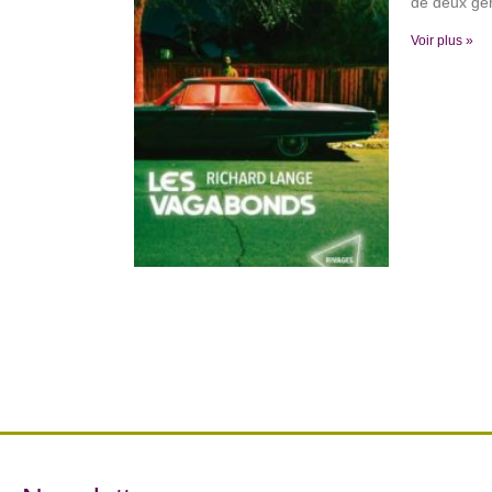
de deux genr
Voir plus »