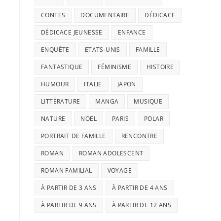
CONTES
DOCUMENTAIRE
DÉDICACE
DÉDICACE JEUNESSE
ENFANCE
ENQUÊTE
ETATS-UNIS
FAMILLE
FANTASTIQUE
FÉMINISME
HISTOIRE
HUMOUR
ITALIE
JAPON
LITTÉRATURE
MANGA
MUSIQUE
NATURE
NOËL
PARIS
POLAR
PORTRAIT DE FAMILLE
RENCONTRE
ROMAN
ROMAN ADOLESCENT
ROMAN FAMILIAL
VOYAGE
À PARTIR DE 3 ANS
À PARTIR DE 4 ANS
À PARTIR DE 9 ANS
À PARTIR DE 12 ANS