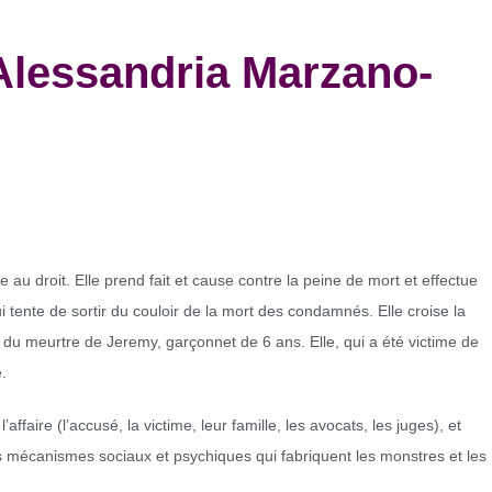
lessandria Marzano-
ine au droit. Elle prend fait et cause contre la peine de mort et effectue
 tente de sortir du couloir de la mort des condamnés. Elle croise la
du meurtre de Jeremy, garçonnet de 6 ans. Elle, qui a été victime de
.
ffaire (l’accusé, la victime, leur famille, les avocats, les juges), et
les mécanismes sociaux et psychiques qui fabriquent les monstres et les