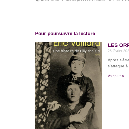
Pour poursuivre la lecture
LES ORP
26 février 20
Après s’être
s’attaque à
Voir plus »