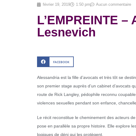
février 19, 2019
1:50 pm
Aucun commentaire
L’EMPREINTE – A
Lesnevich
FACEBOOK
Alessandria est la fille d’avocats et très tôt se dest
son premier stage auprès d’un cabinet d’avocats qui
route de Rick Langley, pédophile reconnu coupable 
violences sexuelles pendant son enfance, chancelle
Le récit reconstitue le cheminement des acteurs de l’a
pose en parallèle sa propre histoire. Elle explore 
logiques de déni qui les protègent.