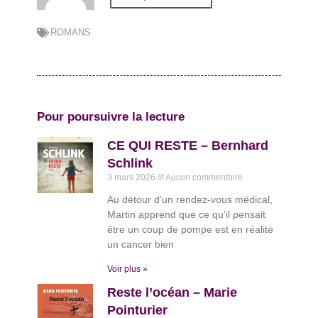
ROMANS
Pour poursuivre la lecture
CE QUI RESTE – Bernhard
Schlink
3 mars 2026
Aucun commentaire
Au détour d’un rendez-vous médical,
Martin apprend que ce qu’il pensait
être un coup de pompe est en réalité
un cancer bien
Voir plus »
Reste l’océan – Marie
Pointurier