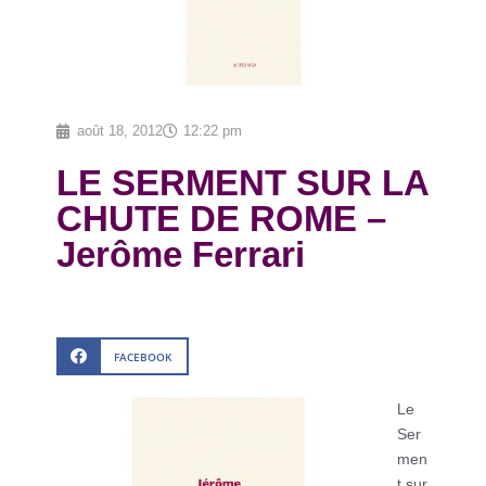
août 18, 2012
12:22 pm
LE SERMENT SUR LA
CHUTE DE ROME –
Jerôme Ferrari
FACEBOOK
Le
Ser
men
t sur