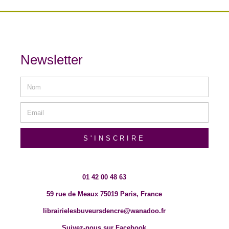
Newsletter
S'INSCRIRE
01 42 00 48 63
59 rue de Meaux 75019 Paris, France
librairielesbuveursdencre@wanadoo.fr
Suivez-nous sur Facebook