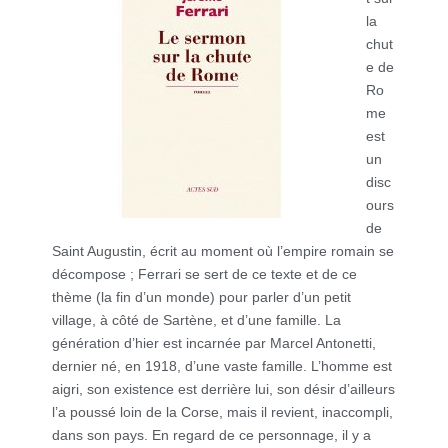
la
chut
e de
Ro
me
est
un
disc
ours
de
Saint Augustin, écrit au moment où l’empire romain se
décompose ; Ferrari se sert de ce texte et de ce
thème (la fin d’un monde) pour parler d’un petit
village, à côté de Sartène, et d’une famille. La
génération d’hier est incarnée par Marcel Antonetti,
dernier né, en 1918, d’une vaste famille. L’homme est
aigri, son existence est derrière lui, son désir d’ailleurs
l’a poussé loin de la Corse, mais il revient, inaccompli,
dans son pays. En regard de ce personnage, il y a