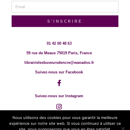
S'INSCRIRE
01 42 00 48 63
59 rue de Meaux 75019 Paris, France
librairielesbuveursdencre@wanadoo.fr
Suivez-nous sur Facebook
Suivez-nous sur Instagram
Nous utilisons des cookies pour vous garantir la meilleure
expérience sur notre site web. Si vous continuez à utiliser ce
site, nous supposerons que vous en êtes satisfait.