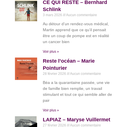
CE QUI RESTE – Bernhard
Schlink
3 mars 2026
Aucun commentaire
Au détour d’un rendez-vous médical,
Martin apprend que ce qu’il pensait
être un coup de pompe est en réalité
un cancer bien
Voir plus »
Reste l’océan – Marie
Pointurier
28 février 2026
Aucun commentaire
Béa a la quarantaine passée, une vie
de famille bien remplie, un travail
stimulant et tout ce qui semble aller de
pair
Voir plus »
LAPIAZ – Maryse Vuillermet
27 février 2026
Aucun commentaire