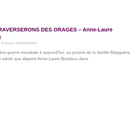
RAVERSERONS DES ORAGES – Anne-Laure
x
4
Aucun commentaire
ère guerre mondiale à aujourd’hui, au prisme de la famille Balaguère,
un siècle que dépeint Anne-Laure Bondoux dans