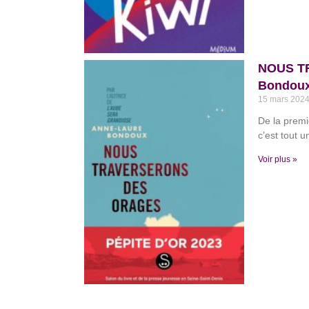
NOUS T
Bondou
15 mars 202
De la premi
c’est tout 
Voir plus »