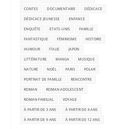
CONTES
DOCUMENTAIRE
DÉDICACE
DÉDICACE JEUNESSE
ENFANCE
ENQUÊTE
ETATS-UNIS
FAMILLE
FANTASTIQUE
FÉMINISME
HISTOIRE
HUMOUR
ITALIE
JAPON
LITTÉRATURE
MANGA
MUSIQUE
NATURE
NOËL
PARIS
POLAR
PORTRAIT DE FAMILLE
RENCONTRE
ROMAN
ROMAN ADOLESCENT
ROMAN FAMILIAL
VOYAGE
À PARTIR DE 3 ANS
À PARTIR DE 4 ANS
À PARTIR DE 9 ANS
À PARTIR DE 12 ANS