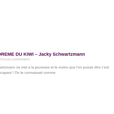
REME DU KIWI – Jacky Schwartzmann
Aucun commentaire
rtzmann se met à la jeunesse et le moins que l’on puisse dire c’est
écapant ! On le connaissait comme