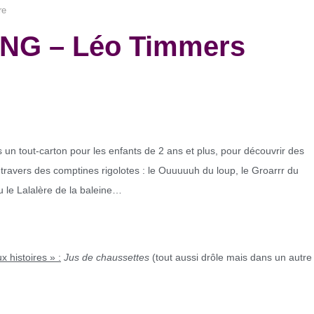
re
NG – Léo Timmers
un tout-carton pour les enfants de 2 ans et plus, pour découvrir des
 travers des comptines rigolotes : le Ouuuuuh du loup, le Groarrr du
ou le Lalalère de la baleine…
x histoires » :
Jus de chaussettes
(tout aussi drôle mais dans un autre