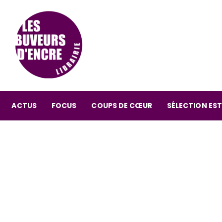
ACTUS
FOCUS
COUPS DE CŒUR
SÉLECTION EST