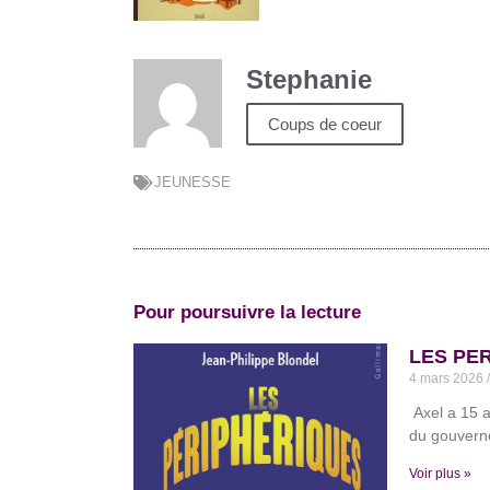
Stephanie
Coups de coeur
JEUNESSE
Pour poursuivre la lecture
LES PER
4 mars 2026
Axel a 15 a
du gouvern
Voir plus »