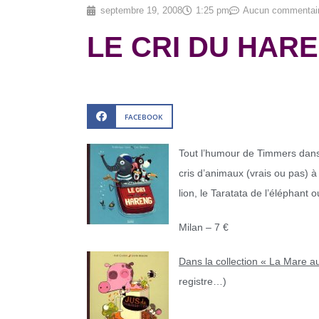
septembre 19, 2008
1:25 pm
Aucun commentai
LE CRI DU HARE
FACEBOOK
Tout l’humour de Timmers dans 
cris d’animaux (vrais ou pas) à
lion, le Taratata de l’éléphant 
Milan – 7 €
Dans la collection « La Mare au
registre…)