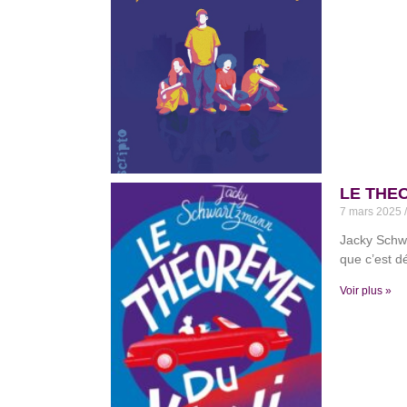
LE THEO
7 mars 2025
Jacky Schwa
que c’est d
Voir plus »