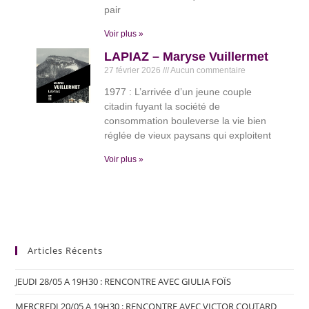
pair
Voir plus »
LAPIAZ – Maryse Vuillermet
27 février 2026
Aucun commentaire
1977 : L’arrivée d’un jeune couple
citadin fuyant la société de
consommation bouleverse la vie bien
réglée de vieux paysans qui exploitent
Voir plus »
Articles Récents
JEUDI 28/05 A 19H30 : RENCONTRE AVEC GIULIA FOÏS
MERCREDI 20/05 A 19H30 : RENCONTRE AVEC VICTOR COUTARD