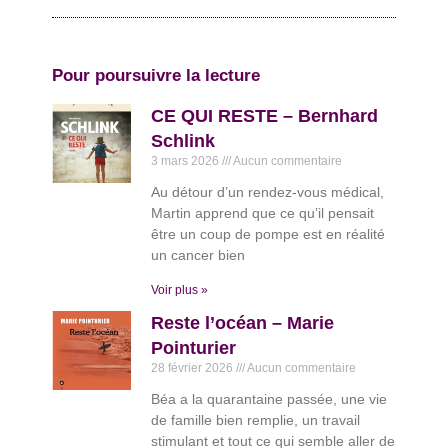
Pour poursuivre la lecture
CE QUI RESTE – Bernhard
Schlink
3 mars 2026
Aucun commentaire
Au détour d’un rendez-vous médical,
Martin apprend que ce qu’il pensait
être un coup de pompe est en réalité
un cancer bien
Voir plus »
Reste l’océan – Marie
Pointurier
28 février 2026
Aucun commentaire
Béa a la quarantaine passée, une vie
de famille bien remplie, un travail
stimulant et tout ce qui semble aller de