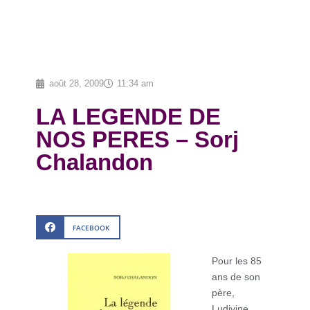
août 28, 2009
11:34 am
LA LEGENDE DE
NOS PERES – Sorj
Chalandon
FACEBOOK
Pour les 85
ans de son
père,
Ludivine