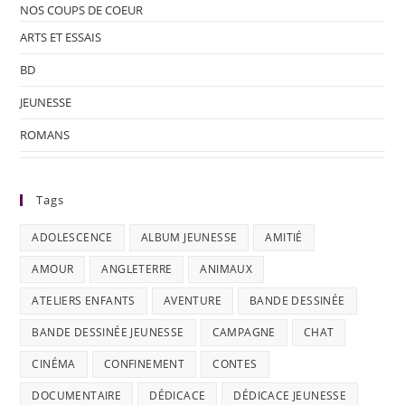
NOS COUPS DE COEUR
ARTS ET ESSAIS
BD
JEUNESSE
ROMANS
Tags
ADOLESCENCE
ALBUM JEUNESSE
AMITIÉ
AMOUR
ANGLETERRE
ANIMAUX
ATELIERS ENFANTS
AVENTURE
BANDE DESSINÉE
BANDE DESSINÉE JEUNESSE
CAMPAGNE
CHAT
CINÉMA
CONFINEMENT
CONTES
DOCUMENTAIRE
DÉDICACE
DÉDICACE JEUNESSE