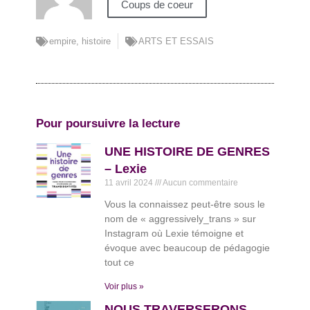
Coups de coeur
empire
,
histoire
ARTS ET ESSAIS
Pour poursuivre la lecture
UNE HISTOIRE DE GENRES
– Lexie
11 avril 2024
Aucun commentaire
Vous la connaissez peut-être sous le
nom de « aggressively_trans » sur
Instagram où Lexie témoigne et
évoque avec beaucoup de pédagogie
tout ce
Voir plus »
NOUS TRAVERSERONS