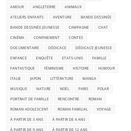
AMOUR
ANGLETERRE
ANIMAUX
ATELIERS ENFANTS
AVENTURE
BANDE DESSINÉE
BANDE DESSINÉE JEUNESSE
CAMPAGNE
CHAT
CINÉMA
CONFINEMENT
CONTES
DOCUMENTAIRE
DÉDICACE
DÉDICACE JEUNESSE
ENFANCE
ENQUÊTE
ETATS-UNIS
FAMILLE
FANTASTIQUE
FÉMINISME
HISTOIRE
HUMOUR
ITALIE
JAPON
LITTÉRATURE
MANGA
MUSIQUE
NATURE
NOËL
PARIS
POLAR
PORTRAIT DE FAMILLE
RENCONTRE
ROMAN
ROMAN ADOLESCENT
ROMAN FAMILIAL
VOYAGE
À PARTIR DE 3 ANS
À PARTIR DE 4 ANS
À PARTIR DE 9 ANS
À PARTIR DE 12 ANS