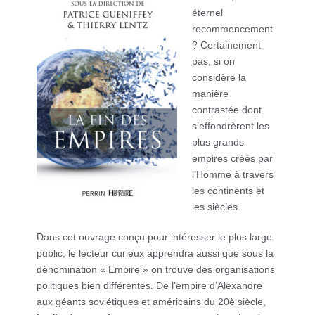
éternel
recommencement
? Certainement
pas, si on
considère la
manière
contrastée dont
s’effondrèrent les
plus grands
empires créés par
l’Homme à travers
les continents et
les siècles.
Dans cet ouvrage conçu pour intéresser le plus large
public, le lecteur curieux apprendra aussi que sous la
dénomination « Empire » on trouve des organisations
politiques bien différentes. De l’empire d’Alexandre
aux géants soviétiques et américains du 20è siècle,