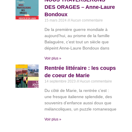
DES ORAGES – Anne-Laure
Bondoux
15 mars 2024
Aucun commentaire
De la première guerre mondiale à
aujourd’hui, au prisme de la famille
Balaguère, c’est tout un siècle que
dépeint Anne-Laure Bondoux dans
Voir plus »
Rentrée littéraire : les coups
de coeur de Marie
14 septembre 2023
Aucun commentaire
Du côté de Marie, la rentrée c’est :
une fresque italienne splendide, des
souvenirs d’enfance aussi doux que
mélancoliques, un puzzle romanesque
Voir plus »