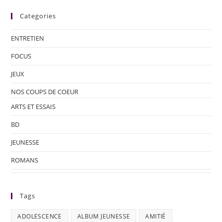
Categories
ENTRETIEN
FOCUS
JEUX
NOS COUPS DE COEUR
ARTS ET ESSAIS
BD
JEUNESSE
ROMANS
Tags
ADOLESCENCE
ALBUM JEUNESSE
AMITIÉ