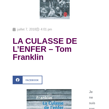
juillet 7, 2010
4:01 pm
LA CULASSE DE
L’ENFER – Tom
Franklin
FACEBOOK
Je
ne
suis
pas