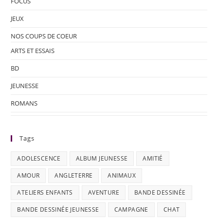
FOCUS
JEUX
NOS COUPS DE COEUR
ARTS ET ESSAIS
BD
JEUNESSE
ROMANS
Tags
ADOLESCENCE
ALBUM JEUNESSE
AMITIÉ
AMOUR
ANGLETERRE
ANIMAUX
ATELIERS ENFANTS
AVENTURE
BANDE DESSINÉE
BANDE DESSINÉE JEUNESSE
CAMPAGNE
CHAT