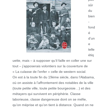
sûr
du
bien
-
fond
é
d’un
e
telle
étiq
uette, mais – à supposer qu’il faille en coller une sur
tout – j’apposerais volontiers sur la couverture de
« La culasse de l’enfer » celle de western social.
On est à la toute fin du 19ème siècle, dans l’Alabama,
où on assiste à l’affrontement des notables de la ville
(toute petite ville, toute petite bourgeoisie…) et des
métayers qui survivent en périphérie. Classe
laborieuse, classe dangereuse dont on se méfie,
qu’on méprise et qu’on tient à distance. Quand on ne