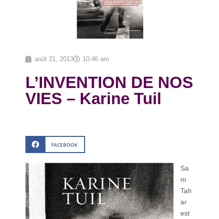
août 21, 2013
10:46 am
L’INVENTION DE NOS
VIES – Karine Tuil
FACEBOOK
Sa
m
Tah
ar
est