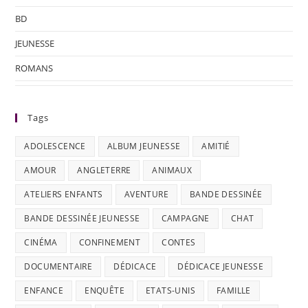
BD
JEUNESSE
ROMANS
Tags
ADOLESCENCE
ALBUM JEUNESSE
AMITIÉ
AMOUR
ANGLETERRE
ANIMAUX
ATELIERS ENFANTS
AVENTURE
BANDE DESSINÉE
BANDE DESSINÉE JEUNESSE
CAMPAGNE
CHAT
CINÉMA
CONFINEMENT
CONTES
DOCUMENTAIRE
DÉDICACE
DÉDICACE JEUNESSE
ENFANCE
ENQUÊTE
ETATS-UNIS
FAMILLE