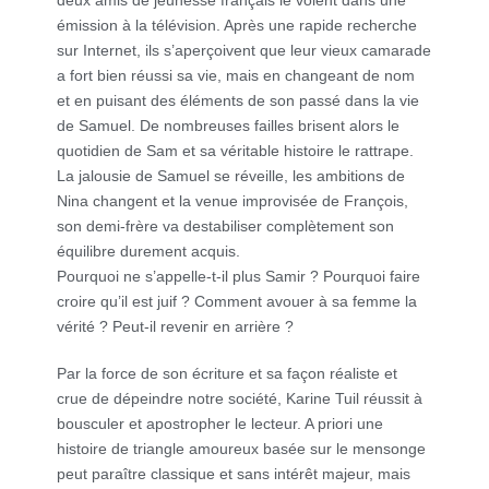
deux amis de jeunesse français le voient dans une
émission à la télévision. Après une rapide recherche
sur Internet, ils s’aperçoivent que leur vieux camarade
a fort bien réussi sa vie, mais en changeant de nom
et en puisant des éléments de son passé dans la vie
de Samuel. De nombreuses failles brisent alors le
quotidien de Sam et sa véritable histoire le rattrape.
La jalousie de Samuel se réveille, les ambitions de
Nina changent et la venue improvisée de François,
son demi-frère va destabiliser complètement son
équilibre durement acquis.
Pourquoi ne s’appelle-t-il plus Samir ? Pourquoi faire
croire qu’il est juif ? Comment avouer à sa femme la
vérité ? Peut-il revenir en arrière ?
Par la force de son écriture et sa façon réaliste et
crue de dépeindre notre société, Karine Tuil réussit à
bousculer et apostropher le lecteur. A priori une
histoire de triangle amoureux basée sur le mensonge
peut paraître classique et sans intérêt majeur, mais