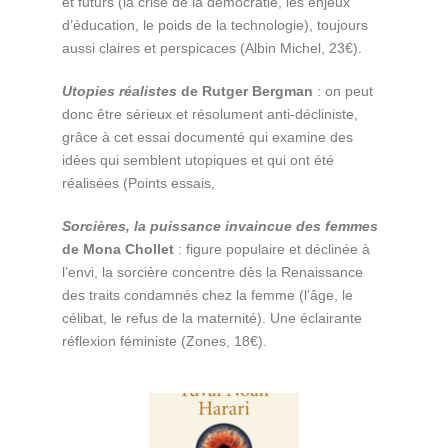
et futurs (la crise de la démocratie, les enjeux
d’éducation, le poids de la technologie), toujours
aussi claires et perspicaces (Albin Michel, 23€).
Utopies réalistes
de Rutger Bergman
: on peut
donc être sérieux et résolument anti-décliniste,
grâce à cet essai documenté qui examine des
idées qui semblent utopiques et qui ont été
réalisées (Points essais,
Sorcières, la puissance invaincue des femmes
de Mona Chollet
: figure populaire et déclinée à
l’envi, la sorcière concentre dès la Renaissance
des traits condamnés chez la femme (l’âge, le
célibat, le refus de la maternité). Une éclairante
réflexion féministe (Zones, 18€).