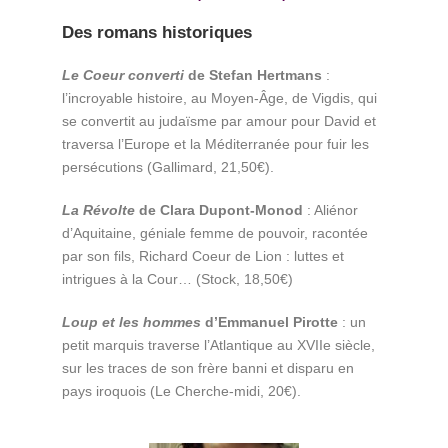
Des romans historiques
Le Coeur converti
de Stefan Hertmans
:
l’incroyable histoire, au Moyen-Âge, de Vigdis, qui
se convertit au judaïsme par amour pour David et
traversa l’Europe et la Méditerranée pour fuir les
persécutions (Gallimard, 21,50€).
La Révolte
de Clara Dupont-Monod
: Aliénor
d’Aquitaine, géniale femme de pouvoir, racontée
par son fils, Richard Coeur de Lion : luttes et
intrigues à la Cour… (Stock, 18,50€)
Loup et les hommes
d’Emmanuel Pirotte
: un
petit marquis traverse l’Atlantique au XVIIe siècle,
sur les traces de son frère banni et disparu en
pays iroquois (Le Cherche-midi, 20€).