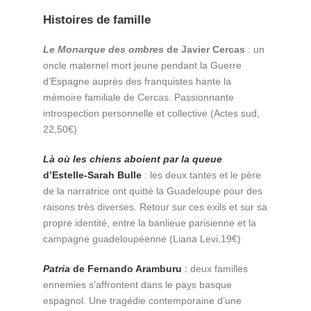
Histoires de famille
Le Monarque des ombres
de Javier Cercas
: un
oncle maternel mort jeune pendant la Guerre
d’Espagne auprès des franquistes hante la
mémoire familiale de Cercas. Passionnante
introspection personnelle et collective (Actes sud,
22,50€)
Là où les chiens aboient par la queue
d’Estelle-Sarah Bulle
: les deux tantes et le père
de la narratrice ont quitté la Guadeloupe pour des
raisons très diverses. Retour sur ces exils et sur sa
propre identité, entre la banlieue parisienne et la
campagne guadeloupéenne (Liana Levi,19€)
Patria
de Fernando Aramburu
:
deux familles
ennemies s’affrontent dans le pays basque
espagnol. Une tragédie contemporaine d’une