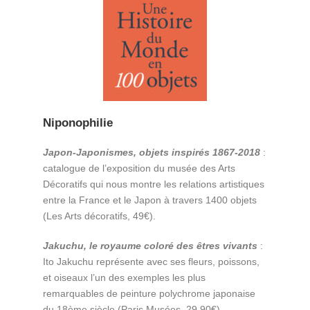
Niponophilie
Japon-Japonismes, objets inspirés 1867-2018
:
catalogue de l’exposition du musée des Arts
Décoratifs qui nous montre les relations artistiques
entre la France et le Japon à travers 1400 objets
(Les Arts décoratifs, 49€).
Jakuchu, le royaume coloré des êtres vivants
:
Ito Jakuchu représente avec ses fleurs, poissons,
et oiseaux l’un des exemples les plus
remarquables de peinture polychrome japonaise
du 18ème siècle (Paris Musées, 29,90€).