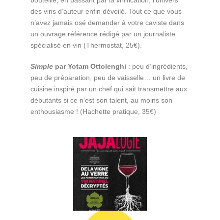
bouteille, en passant par la vinification, l’univers
des vins d’auteur enfin dévoilé. Tout ce que vous
n’avez jamais osé demander à votre caviste dans
un ouvrage référence rédigé par un journaliste
spécialisé en vin (Thermostat, 25€).
Simple
par Yotam Ottolenghi
: peu d’ingrédients,
peu de préparation, peu de vaisselle… un livre de
cuisine inspiré par un chef qui sait transmettre aux
débutants si ce n’est son talent, au moins son
enthousiasme ! (Hachette pratique, 35€)