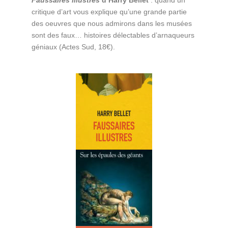
Faussaires illustres
d’Harry Bellet
: quand un
critique d’art vous explique qu’une grande partie
des oeuvres que nous admirons dans les musées
sont des faux… histoires délectables d’arnaqueurs
géniaux (Actes Sud, 18€).