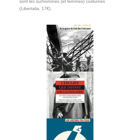
sont les surhommes (et femmes) costumés
(Libertalia, 17€).