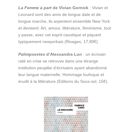
La Femme à part
de Vivian Gornick
: Vivian et
Leonard sont des amis de longue date et de
longue marche, ils arpentent ensemble New York
et devisent. Art, amour, littérature, féminisme, tout
y passe, avec cet esprit caustique et piquant
typiquement newyorkais (Rivages, 17,80€).
Palimpsestes
d’Alexsandra Lun
: un écrivain
raté en crise se retrouve dans une étrange
institution peuplée d’écrivains ayant abandonné
leur langue maternelle. Hommage loufoque et
érudit à la littérature (Editions du Sous-sol, 15€).