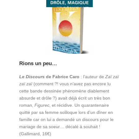
Rions un peu…
Le Discours
de Fabrice Caro
: l’auteur de
Zaï zaï
zaï zaï
(comment ?! vous n’avez pas encore lu
cette bande dessinée phénomène diablement
absurde et drôle ?) avait déjà écrit un très bon
roman,
Figurec
, et récidive. Un quarantenaire
quitté par sa femme soliloque lors d’un dîner en
famille car on lui a demandé un discours pour le
mariage de sa soeur… décalé à souhait !
(Gallimard, 16€)