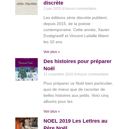
discrète
2 juin 2025
Aucun commentaire
Les éditions série discrète publient,
depuis 2015, de la poésie
contemporaine. Cette année, Xavier
Evstigneeff et Vincent Lafaille fêtent
les 10 ans
Voir plus »
Des histoires pour préparer
Noël
21 novembre 2020
Aucun commentaire
Pour préparer ce Noël bien particulier,
quoi de mieux que de raconter de
belles histoires aux petits. Voici cinq
albums pour les
Voir plus »
NOEL 2019 Les Lettres au
Père Noël