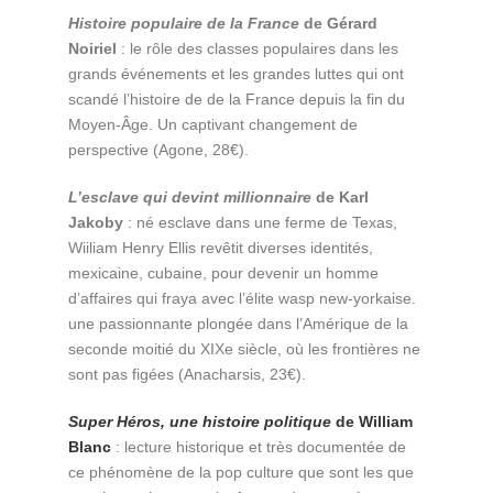
Histoire populaire de la France
de Gérard
Noiriel
: le rôle des classes populaires dans les
grands événements et les grandes luttes qui ont
scandé l’histoire de de la France depuis la fin du
Moyen-Âge. Un captivant changement de
perspective (Agone, 28€).
L’esclave qui devint millionnaire
de Karl
Jakoby
: né esclave dans une ferme de Texas,
Wiiliam Henry Ellis revêtit diverses identités,
mexicaine, cubaine, pour devenir un homme
d’affaires qui fraya avec l’élite wasp new-yorkaise.
une passionnante plongée dans l’Amérique de la
seconde moitié du XIXe siècle, où les frontières ne
sont pas figées (Anacharsis, 23€).
Super Héros, une histoire politique
de William
Blanc
: lecture historique et très documentée de
ce phénomène de la pop culture que sont les que