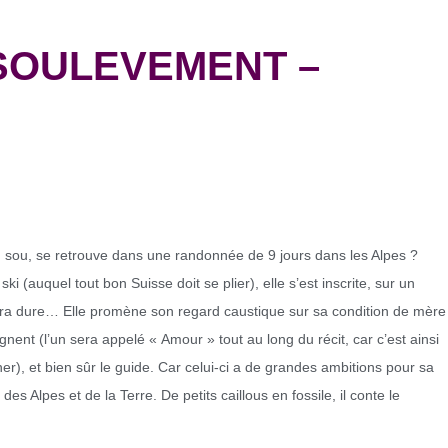
 SOULEVEMENT –
 sou, se retrouve dans une randonnée de 9 jours dans les Alpes ?
i (auquel tout bon Suisse doit se plier), elle s’est inscrite, sur un
era dure… Elle promène son regard caustique sur sa condition de mère
nent (l’un sera appelé « Amour » tout au long du récit, car c’est ainsi
, et bien sûr le guide. Car celui-ci a de grandes ambitions pour sa
 des Alpes et de la Terre. De petits caillous en fossile, il conte le