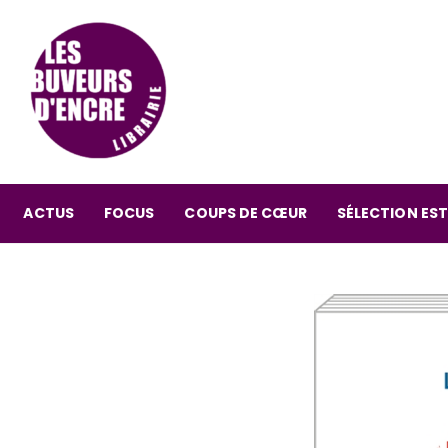
ACTUS
FOCUS
COUPS DE CŒUR
SÉLECTION EST