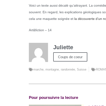
Voici un texte aussi décalé qu’attrayant. La coméd
souvent. En regard, les explications géologiques s
cela une maquette soignée et
la découverte d’un no
Art&fiction – 14
Juliette
Coups de coeur
marche
,
montagne
,
randonnée
,
Suisse
ROMA
Pour poursuivre la lecture