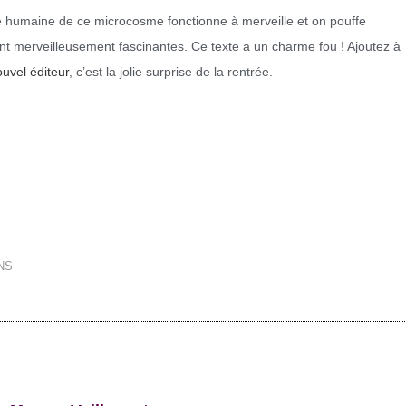
ie humaine de ce microcosme fonctionne à merveille et on pouffe
ont merveilleusement fascinantes. Ce texte a un charme fou ! Ajoutez à
uvel éditeur
, c’est la jolie surprise de la rentrée.
NS