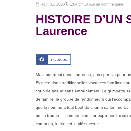
août 31, 2020
1:04 pm
Aucun commentaire
HISTOIRE D’UN
Laurence
FACEBOOK
Mais pourquoi donc Laurence, pas sportive pour un
Evincée dans traditionnelles vacances familiales au sk
coup de tête et sans entraînement. La grimpette s
de famille, le groupe de randonneurs qui l’accompag
que le nomme à tout bout de champ sa femme Esther)
petite troupe : il compte bien leur expliquer l’histoire
cambrien, le trias et le pléistocène.