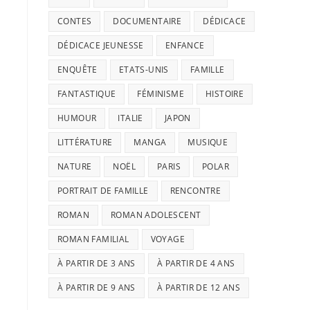
CONTES
DOCUMENTAIRE
DÉDICACE
DÉDICACE JEUNESSE
ENFANCE
ENQUÊTE
ETATS-UNIS
FAMILLE
FANTASTIQUE
FÉMINISME
HISTOIRE
HUMOUR
ITALIE
JAPON
LITTÉRATURE
MANGA
MUSIQUE
NATURE
NOËL
PARIS
POLAR
PORTRAIT DE FAMILLE
RENCONTRE
ROMAN
ROMAN ADOLESCENT
ROMAN FAMILIAL
VOYAGE
À PARTIR DE 3 ANS
À PARTIR DE 4 ANS
À PARTIR DE 9 ANS
À PARTIR DE 12 ANS