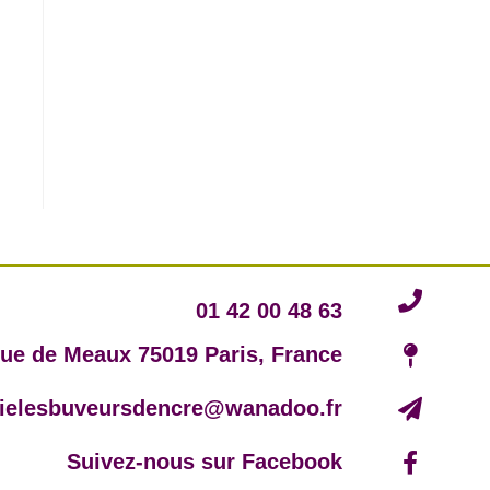
01 42 00 48 63
rue de Meaux 75019 Paris, France
irielesbuveursdencre@wanadoo.fr
Suivez-nous sur Facebook