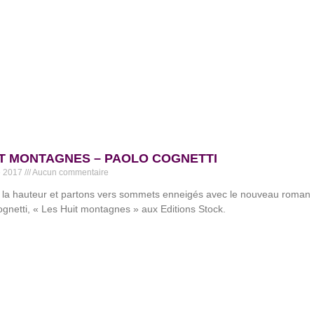
IT MONTAGNES – PAOLO COGNETTI
e 2017
Aucun commentaire
 la hauteur et partons vers sommets enneigés avec le nouveau roman
gnetti, « Les Huit montagnes » aux Editions Stock.