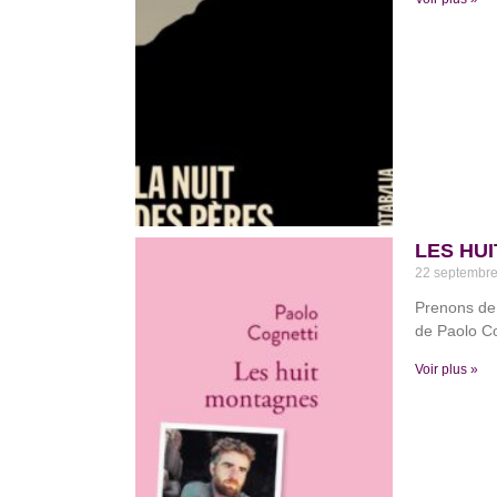
LES HU
22 septembr
Prenons de
de Paolo Co
Voir plus »