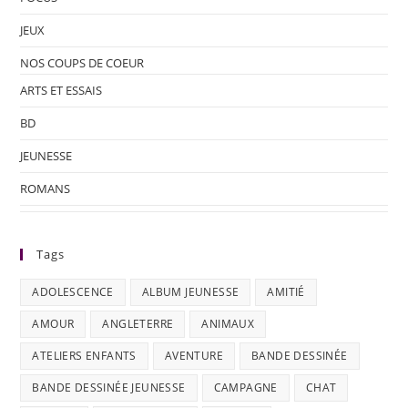
JEUX
NOS COUPS DE COEUR
ARTS ET ESSAIS
BD
JEUNESSE
ROMANS
Tags
ADOLESCENCE
ALBUM JEUNESSE
AMITIÉ
AMOUR
ANGLETERRE
ANIMAUX
ATELIERS ENFANTS
AVENTURE
BANDE DESSINÉE
BANDE DESSINÉE JEUNESSE
CAMPAGNE
CHAT