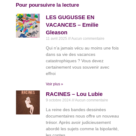
Pour poursuivre la lecture
LES GUGUSSE EN
VACANCES – Emilie
Gleason
11 avril 2025
Aucun commentaire
Qui n’a jamais vécu au moins une fois
dans sa vie des vacances
catastrophiques ? Vous devez
certainement vous souvenir avec
effroi
Voir plus »
RACINES – Lou Lubie
9 octobre 2024
Aucun commentaire
La reine des bandes dessinées
documentaires nous offre un nouveau
trésor. Après avoir judicieusement
abordé les sujets comme la bipolarité,
les contes