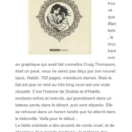
trou
vé
que
Blan
kets
, le
touc
hant
rom
an graphique qui avait fait connaître Craig Thompson,
était un pavé, vous ne serez pas déçu par son nouvel
opus,
Habibi
. 700 pages, messieurs dames. Mais le
fait est que ce récit au très long court est une vraie
réussite. C’est l’histoire de Dodola et d’Habibi,
esclaves enfuis et instruits, qui grandissent dans un
bateau perdu dans le désert, puis sont séparés. Elle
se retrouve dans un harem tandis que lui atterrit dans
le bidonville. Voilà pour le début…
La fable orientale a des accents de conte cruel, et de