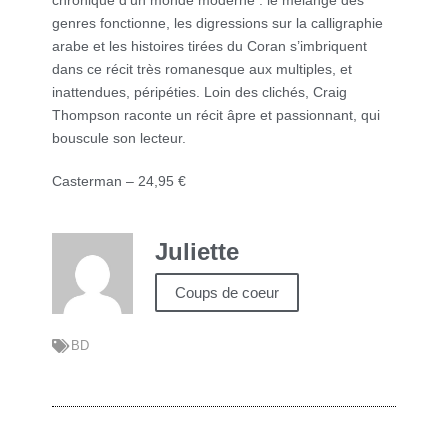
chronique d’un monde moderne : le mélange des
genres fonctionne, les digressions sur la calligraphie
arabe et les histoires tirées du Coran s’imbriquent
dans ce récit très romanesque aux multiples, et
inattendues, péripéties. Loin des clichés, Craig
Thompson raconte un récit âpre et passionnant, qui
bouscule son lecteur.
Casterman – 24,95 €
Juliette
Coups de coeur
BD