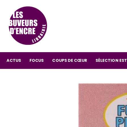
ACTUS
FOCUS
COUPS DE CŒUR
SÉLECTION EST