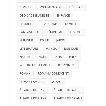
CONTES
DOCUMENTAIRE
DÉDICACE
DÉDICACE JEUNESSE
ENFANCE
ENQUÊTE
ETATS-UNIS
FAMILLE
FANTASTIQUE
FÉMINISME
HISTOIRE
HUMOUR
ITALIE
JAPON
LITTÉRATURE
MANGA
MUSIQUE
NATURE
NOËL
PARIS
POLAR
PORTRAIT DE FAMILLE
RENCONTRE
ROMAN
ROMAN ADOLESCENT
ROMAN FAMILIAL
VOYAGE
À PARTIR DE 3 ANS
À PARTIR DE 4 ANS
À PARTIR DE 9 ANS
À PARTIR DE 12 ANS