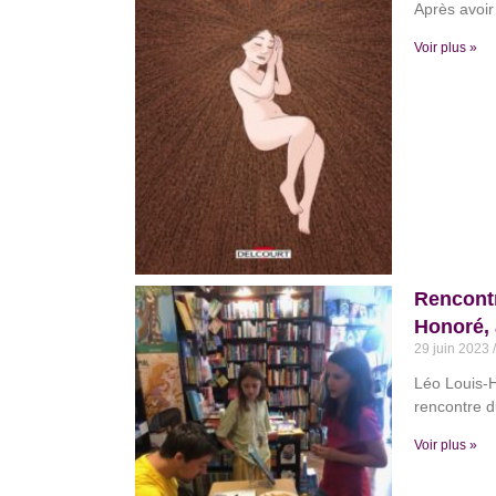
Après avoir
Voir plus »
Rencontr
Honoré, 
29 juin 2023
Léo Louis-H
rencontre d
Voir plus »