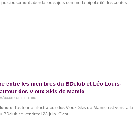
 judicieusement abordé les sujets comme la bipolarité, les contes
e entre les membres du BDclub et Léo Louis-
auteur des Vieux Skis de Mamie
Aucun commentaire
onoré, l’auteur et illustrateur des Vieux Skis de Mamie est venu à la
u BDclub ce vendredi 23 juin. C’est