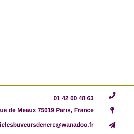
01 42 00 48 63
rue de Meaux 75019 Paris, France
irielesbuveursdencre@wanadoo.fr