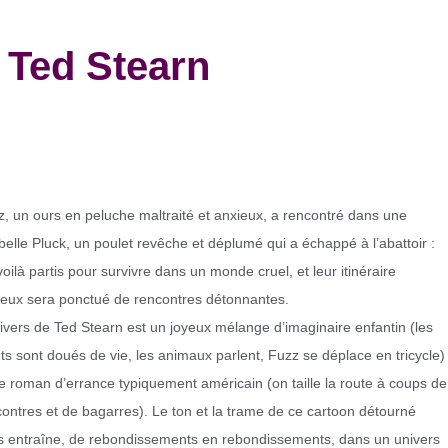
Ted Stearn
, un ours en peluche maltraité et anxieux, a rencontré dans une
elle Pluck, un poulet revêche et déplumé qui a échappé à l’abattoir :
voilà partis pour survivre dans un monde cruel, et leur itinéraire
ueux sera ponctué de rencontres détonnantes.
ivers de Ted Stearn est un joyeux mélange d’imaginaire enfantin (les
ts sont doués de vie, les animaux parlent, Fuzz se déplace en tricycle)
e roman d’errance typiquement américain (on taille la route à coups de
ontres et de bagarres). Le ton et la trame de ce cartoon détourné
s entraîne, de rebondissements en rebondissements, dans un univers