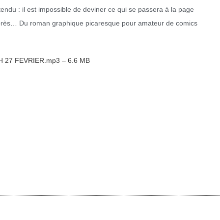
tendu : il est impossible de deviner ce qui se passera à la page
près… Du roman graphique picaresque pour amateur de comics
H 27 FEVRIER.mp3 – 6.6 MB