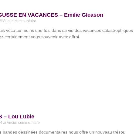
USSE EN VACANCES – Emilie Gleason
Aucun commentaire
ais vécu au moins une fois dans sa vie des vacances catastrophiques
z certainement vous souvenir avec effroi
 – Lou Lubie
24
Aucun commentaire
s bandes dessinées documentaires nous offre un nouveau trésor.