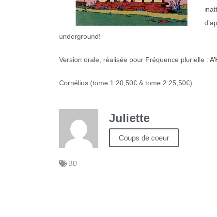
inat
d’a
underground!
Version orale, réalisée pour Fréquence plurielle :
A’
Cornélius (tome 1 20,50€ & tome 2 25,50€)
Juliette
Coups de coeur
BD