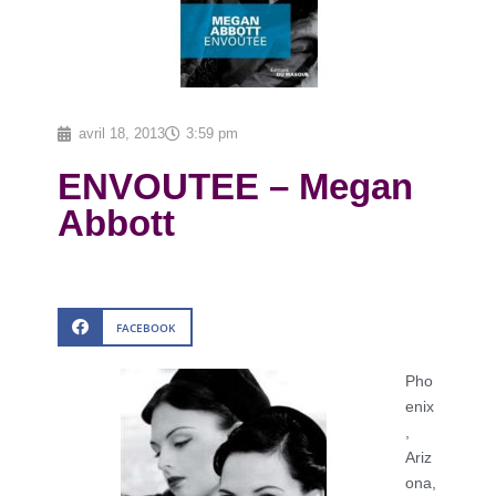
avril 18, 2013
3:59 pm
ENVOUTEE – Megan
Abbott
FACEBOOK
Pho
enix
,
Ariz
ona,