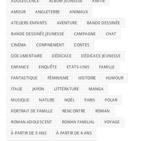
ADOLESCENCE
ALBUM JEUNESSE
AMITIÉ
AMOUR
ANGLETERRE
ANIMAUX
ATELIERS ENFANTS
AVENTURE
BANDE DESSINÉE
BANDE DESSINÉE JEUNESSE
CAMPAGNE
CHAT
CINÉMA
CONFINEMENT
CONTES
DOCUMENTAIRE
DÉDICACE
DÉDICACE JEUNESSE
ENFANCE
ENQUÊTE
ETATS-UNIS
FAMILLE
FANTASTIQUE
FÉMINISME
HISTOIRE
HUMOUR
ITALIE
JAPON
LITTÉRATURE
MANGA
MUSIQUE
NATURE
NOËL
PARIS
POLAR
PORTRAIT DE FAMILLE
RENCONTRE
ROMAN
ROMAN ADOLESCENT
ROMAN FAMILIAL
VOYAGE
À PARTIR DE 3 ANS
À PARTIR DE 4 ANS