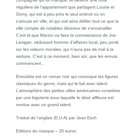
compagnie qui lui manque, et devenir une hôte
régulière de l’appartement que partagent Louise et
Ginny, qui est à peu près le seul endroit où on
s’amuse en ville, et qui voit ainsi défiler tout ce que la
ville compte de notables désireux de s’encanailler.
C’est là que Marion va faire la connaissance de Joe
Lanigan, séduisant homme d’affaires local, peu porté
sur les valeurs morales, qui n’aura pas de mal à la
séduire. C’est à ce moment, bien sûr, que les ennuis
commencent…
Envoûtée
est un roman noir qui convoque les figures
classiques du genre, mais qui le fait avec talent.
L’atmosphère des petites villes américaines corsetées
par une bigoterie sous laquelle le désir affleure est
rendue avec un grand talent.
Traduit de l’anglais (E.U.A) par Jean Esch
Editions du masque – 20 euros