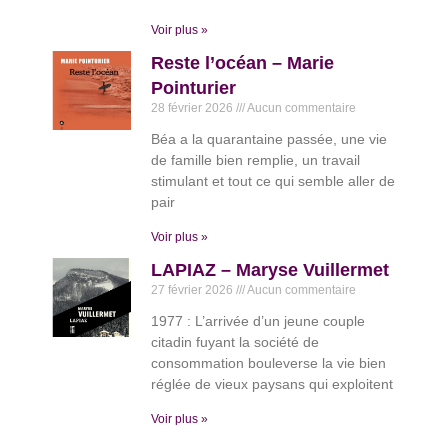
Voir plus »
Reste l’océan – Marie
Pointurier
28 février 2026
Aucun commentaire
Béa a la quarantaine passée, une vie
de famille bien remplie, un travail
stimulant et tout ce qui semble aller de
pair
Voir plus »
LAPIAZ – Maryse Vuillermet
27 février 2026
Aucun commentaire
1977 : L’arrivée d’un jeune couple
citadin fuyant la société de
consommation bouleverse la vie bien
réglée de vieux paysans qui exploitent
Voir plus »