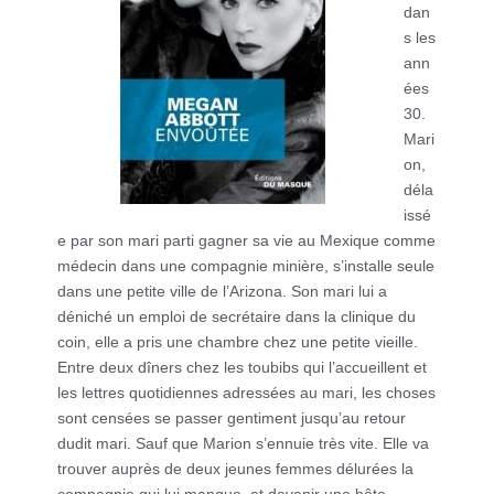
dan
s les
ann
ées
30.
Mari
on,
déla
issé
e par son mari parti gagner sa vie au Mexique comme
médecin dans une compagnie minière, s’installe seule
dans une petite ville de l’Arizona. Son mari lui a
déniché un emploi de secrétaire dans la clinique du
coin, elle a pris une chambre chez une petite vieille.
Entre deux dîners chez les toubibs qui l’accueillent et
les lettres quotidiennes adressées au mari, les choses
sont censées se passer gentiment jusqu’au retour
dudit mari. Sauf que Marion s’ennuie très vite. Elle va
trouver auprès de deux jeunes femmes délurées la