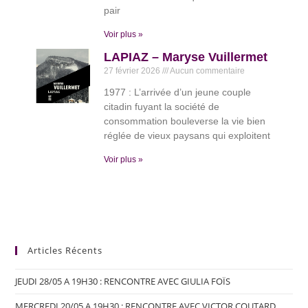
pair
Voir plus »
LAPIAZ – Maryse Vuillermet
27 février 2026
Aucun commentaire
1977 : L’arrivée d’un jeune couple
citadin fuyant la société de
consommation bouleverse la vie bien
réglée de vieux paysans qui exploitent
Voir plus »
Articles Récents
JEUDI 28/05 A 19H30 : RENCONTRE AVEC GIULIA FOÏS
MERCREDI 20/05 A 19H30 : RENCONTRE AVEC VICTOR COUTARD