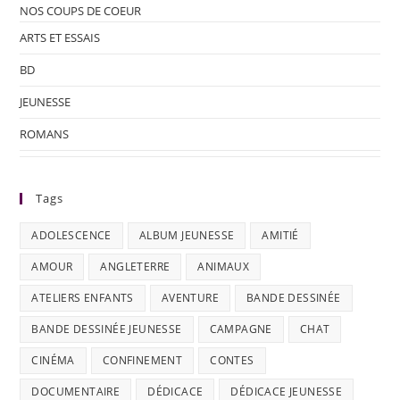
NOS COUPS DE COEUR
ARTS ET ESSAIS
BD
JEUNESSE
ROMANS
Tags
ADOLESCENCE
ALBUM JEUNESSE
AMITIÉ
AMOUR
ANGLETERRE
ANIMAUX
ATELIERS ENFANTS
AVENTURE
BANDE DESSINÉE
BANDE DESSINÉE JEUNESSE
CAMPAGNE
CHAT
CINÉMA
CONFINEMENT
CONTES
DOCUMENTAIRE
DÉDICACE
DÉDICACE JEUNESSE