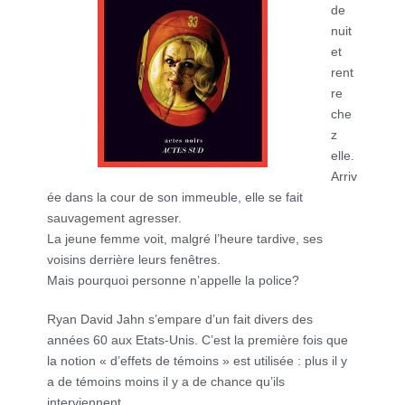
de
nuit
et
rent
re
che
z
elle.
Arriv
ée dans la cour de son immeuble, elle se fait
sauvagement agresser.
La jeune femme voit, malgré l’heure tardive, ses
voisins derrière leurs fenêtres.
Mais pourquoi personne n’appelle la police?
Ryan David Jahn s’empare d’un fait divers des
années 60 aux Etats-Unis. C’est la première fois que
la notion « d’effets de témoins » est utilisée : plus il y
a de témoins moins il y a de chance qu’ils
interviennent.