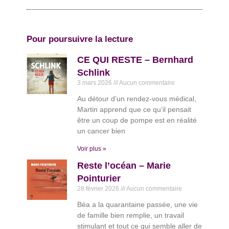
Pour poursuivre la lecture
CE QUI RESTE – Bernhard
Schlink
3 mars 2026
Aucun commentaire
Au détour d’un rendez-vous médical,
Martin apprend que ce qu’il pensait
être un coup de pompe est en réalité
un cancer bien
Voir plus »
Reste l’océan – Marie
Pointurier
28 février 2026
Aucun commentaire
Béa a la quarantaine passée, une vie
de famille bien remplie, un travail
stimulant et tout ce qui semble aller de