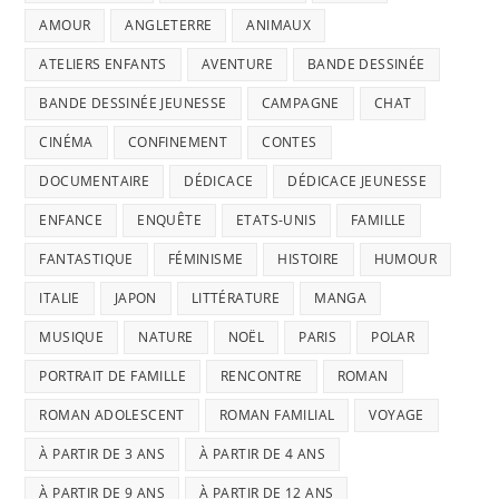
AMOUR
ANGLETERRE
ANIMAUX
ATELIERS ENFANTS
AVENTURE
BANDE DESSINÉE
BANDE DESSINÉE JEUNESSE
CAMPAGNE
CHAT
CINÉMA
CONFINEMENT
CONTES
DOCUMENTAIRE
DÉDICACE
DÉDICACE JEUNESSE
ENFANCE
ENQUÊTE
ETATS-UNIS
FAMILLE
FANTASTIQUE
FÉMINISME
HISTOIRE
HUMOUR
ITALIE
JAPON
LITTÉRATURE
MANGA
MUSIQUE
NATURE
NOËL
PARIS
POLAR
PORTRAIT DE FAMILLE
RENCONTRE
ROMAN
ROMAN ADOLESCENT
ROMAN FAMILIAL
VOYAGE
À PARTIR DE 3 ANS
À PARTIR DE 4 ANS
À PARTIR DE 9 ANS
À PARTIR DE 12 ANS