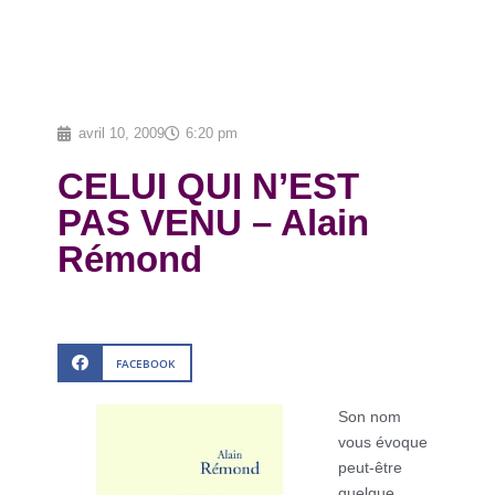
avril 10, 2009
6:20 pm
CELUI QUI N’EST
PAS VENU – Alain
Rémond
FACEBOOK
Son nom
vous évoque
peut-être
quelque