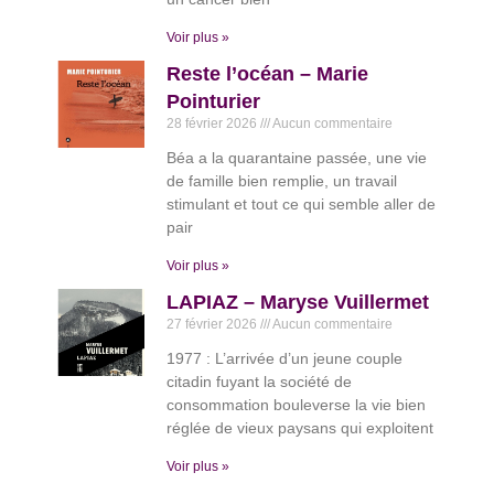
Voir plus »
Reste l’océan – Marie
Pointurier
28 février 2026
Aucun commentaire
Béa a la quarantaine passée, une vie
de famille bien remplie, un travail
stimulant et tout ce qui semble aller de
pair
Voir plus »
LAPIAZ – Maryse Vuillermet
27 février 2026
Aucun commentaire
1977 : L’arrivée d’un jeune couple
citadin fuyant la société de
consommation bouleverse la vie bien
réglée de vieux paysans qui exploitent
Voir plus »