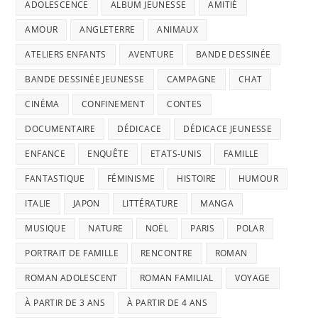
ADOLESCENCE
ALBUM JEUNESSE
AMITIÉ
AMOUR
ANGLETERRE
ANIMAUX
ATELIERS ENFANTS
AVENTURE
BANDE DESSINÉE
BANDE DESSINÉE JEUNESSE
CAMPAGNE
CHAT
CINÉMA
CONFINEMENT
CONTES
DOCUMENTAIRE
DÉDICACE
DÉDICACE JEUNESSE
ENFANCE
ENQUÊTE
ETATS-UNIS
FAMILLE
FANTASTIQUE
FÉMINISME
HISTOIRE
HUMOUR
ITALIE
JAPON
LITTÉRATURE
MANGA
MUSIQUE
NATURE
NOËL
PARIS
POLAR
PORTRAIT DE FAMILLE
RENCONTRE
ROMAN
ROMAN ADOLESCENT
ROMAN FAMILIAL
VOYAGE
À PARTIR DE 3 ANS
À PARTIR DE 4 ANS