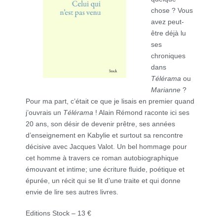
chose ? Vous
avez peut-
être déjà lu
ses
chroniques
dans
Télérama
ou
Marianne
?
Pour ma part, c’était ce que je lisais en premier quand
j’ouvrais un
Télérama
! Alain Rémond raconte ici ses
20 ans, son désir de devenir prêtre, ses années
d’enseignement en Kabylie et surtout sa rencontre
décisive avec Jacques Valot. Un bel hommage pour
cet homme à travers ce roman autobiographique
émouvant et intime; une écriture fluide, poétique et
épurée, un récit qui se lit d’une traite et qui donne
envie de lire ses autres livres.
Editions Stock – 13 €