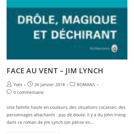
FACE AU VENT – JIM LYNCH
Yves
26 janvier 2018
ROMANS
0 commentaire
Une famille haute en couleurs, des situations cocasses, des
personnages attachants : pas de doute, il y a du John Irving
dans ce roman de Jim Lynch (on pense en…