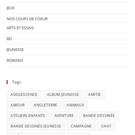
JEUX
NOS COUPS DE COEUR
ARTS ET ESSAIS
BD
JEUNESSE
ROMANS
Tags
ADOLESCENCE
ALBUM JEUNESSE
AMITIÉ
AMOUR
ANGLETERRE
ANIMAUX
ATELIERS ENFANTS
AVENTURE
BANDE DESSINÉE
BANDE DESSINÉE JEUNESSE
CAMPAGNE
CHAT