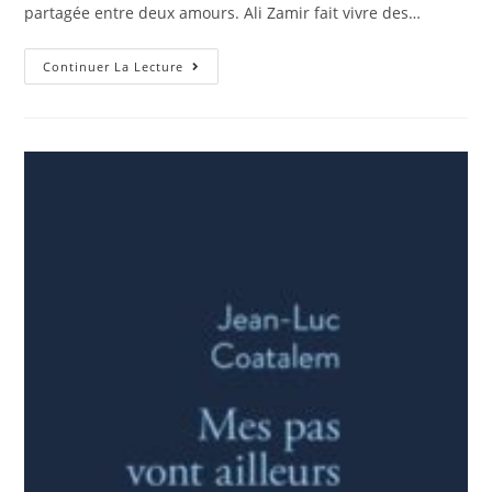
partagée entre deux amours. Ali Zamir fait vivre des…
Continuer La Lecture