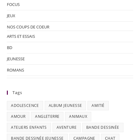
FOCUS
JEUX
NOS COUPS DE COEUR
ARTS ET ESSAIS
BD
JEUNESSE
ROMANS
Tags
ADOLESCENCE
ALBUM JEUNESSE
AMITIÉ
AMOUR
ANGLETERRE
ANIMAUX
ATELIERS ENFANTS
AVENTURE
BANDE DESSINÉE
BANDE DESSINÉE JEUNESSE
CAMPAGNE
CHAT