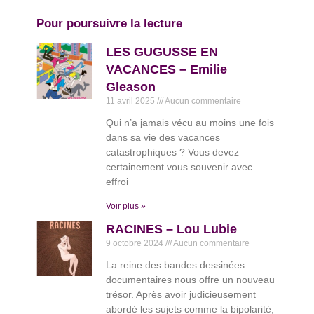
Pour poursuivre la lecture
LES GUGUSSE EN
VACANCES – Emilie
Gleason
11 avril 2025
Aucun commentaire
Qui n’a jamais vécu au moins une fois
dans sa vie des vacances
catastrophiques ? Vous devez
certainement vous souvenir avec
effroi
Voir plus »
RACINES – Lou Lubie
9 octobre 2024
Aucun commentaire
La reine des bandes dessinées
documentaires nous offre un nouveau
trésor. Après avoir judicieusement
abordé les sujets comme la bipolarité,