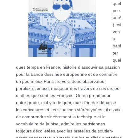
quel
pse
udo!
) est
ven
u
habi
ter
quel
ques temps en France, histoire d’assouvir sa passion
pour la bande dessinée européenne et de connaître
un peu mieux Paris ; le voici donc observateur
perplexe, amusé, moqueur des travers de ces drôles
d’hôtes que sont les Français. On en prend pour
notre grade, et il y a de quoi, mais l’auteur dépasse
les caricatures et les situations stéréotypées ; il essaie
de comprendre sincèrement la technique et le
vocabulaire de la bise, admire les parisiennes
toujours décolletées avec les bretelles de soutien-