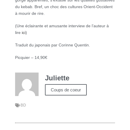
gorge apparentes, s’extasie sur les qualités gustatives
du kebab. Bref, un choc des cultures Orient-Occident
à mourir de rire.
(Une éclairante et amusante interview de l’auteur à
lire
ici
)
Traduit du japonais par Corinne Quentin.
Picquier – 14,90€
Juliette
Coups de coeur
BD