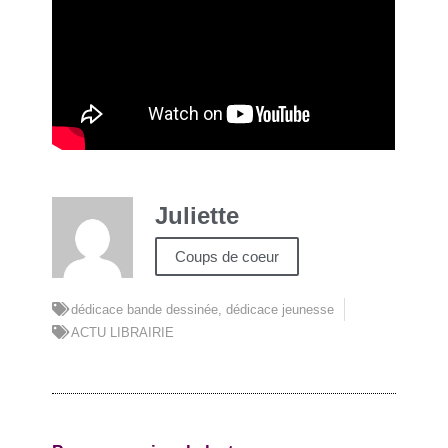
Juliette
Coups de coeur
dédicace bande dessinée
,
dédicace jeunesse
ACTU LIBRAIRIE