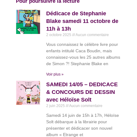
Pour poursuivre la lecture
Dédicace de Stephanie
Blake samedi 11 octobre de
11h à 13h
2 octobre 2025
Aucun commentaire
Vous connaissez le célèbre livre pour
enfants intitulé Caca Boudin, mais
connaissez-vous les 25 autres albums
de Simon ?! Stephanie Blake en
Voir plus »
SAMEDI 14/05 – DEDICACE
& CONCOURS DE DESSIN
avec Héloïse Solt
2 juin 2025
Aucun commentaire
Samedi 14 juin de 15h à 17h, Héloïse
Solt débarque à la librairie pour
présenter et dédicacer son nouvel
album « Etrange et