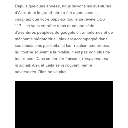
Depuis quelques années, nous suivons les aventures
d’Alex, dont le grand-père a été agent secret ;
imaginez que votre papy-pantoufle se révèle OSS
117… et vous entraîne dans toute une série
d’aventures peuplées de gadgets ultramodernes et de
méchants mégatordus ! Alex est accompagné dans
ses tribulations par Leïla, et leur relation amoureuse,
qui tourne souvent à la rivalité, n’est pas non plus de
tout repos. Dans ce dernier épisode,
L’espionne qui
m’aimait
, Alex et Leïla se retrouvent même
adversaires. Rien ne va plus…