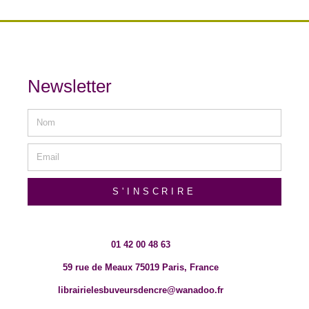
Newsletter
S'INSCRIRE
01 42 00 48 63
59 rue de Meaux 75019 Paris, France
librairielesbuveursdencre@wanadoo.fr