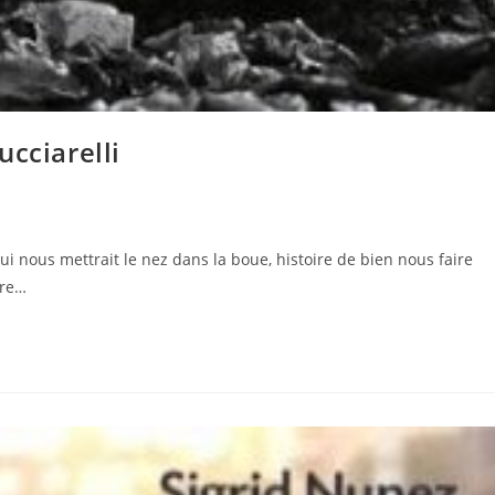
cciarelli
i nous mettrait le nez dans la boue, histoire de bien nous faire
tre…