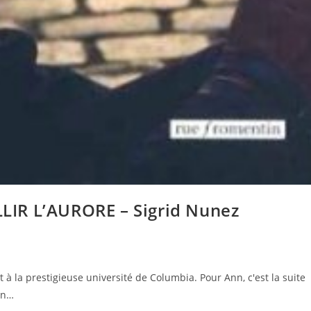
IR L’AURORE – Sigrid Nunez
à la prestigieuse université de Columbia. Pour Ann, c'est la suite
'un…