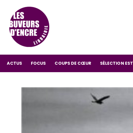
ACTUS
FOCUS
COUPS DE CŒUR
SÉLECTION EST