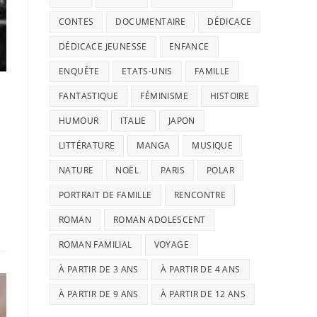
CONTES
DOCUMENTAIRE
DÉDICACE
DÉDICACE JEUNESSE
ENFANCE
ENQUÊTE
ETATS-UNIS
FAMILLE
FANTASTIQUE
FÉMINISME
HISTOIRE
HUMOUR
ITALIE
JAPON
LITTÉRATURE
MANGA
MUSIQUE
NATURE
NOËL
PARIS
POLAR
PORTRAIT DE FAMILLE
RENCONTRE
ROMAN
ROMAN ADOLESCENT
ROMAN FAMILIAL
VOYAGE
À PARTIR DE 3 ANS
À PARTIR DE 4 ANS
À PARTIR DE 9 ANS
À PARTIR DE 12 ANS