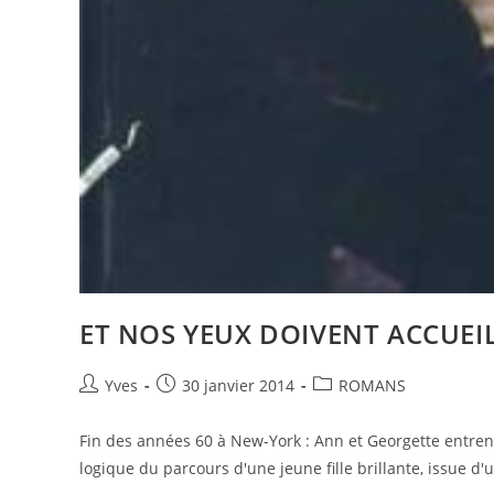
ET NOS YEUX DOIVENT ACCUEILL
Yves
30 janvier 2014
ROMANS
Fin des années 60 à New-York : Ann et Georgette entrent 
logique du parcours d'une jeune fille brillante, issue d