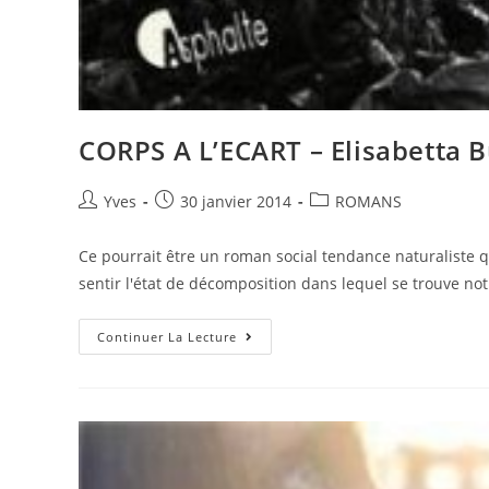
CORPS A L’ECART – Elisabetta Bu
Yves
30 janvier 2014
ROMANS
Ce pourrait être un roman social tendance naturaliste qu
sentir l'état de décomposition dans lequel se trouve no
Continuer La Lecture