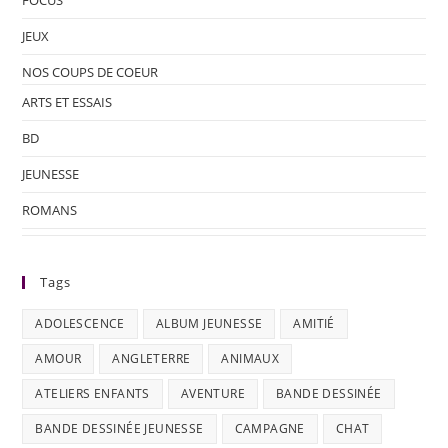
FOCUS
JEUX
NOS COUPS DE COEUR
ARTS ET ESSAIS
BD
JEUNESSE
ROMANS
Tags
ADOLESCENCE
ALBUM JEUNESSE
AMITIÉ
AMOUR
ANGLETERRE
ANIMAUX
ATELIERS ENFANTS
AVENTURE
BANDE DESSINÉE
BANDE DESSINÉE JEUNESSE
CAMPAGNE
CHAT