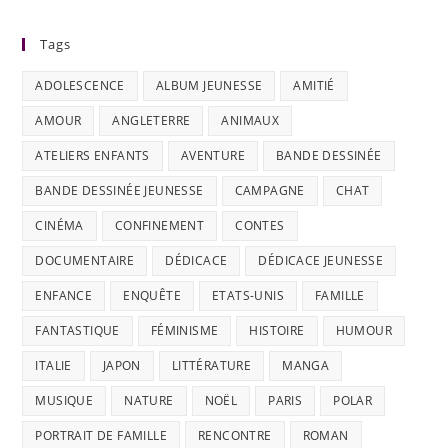
Tags
ADOLESCENCE
ALBUM JEUNESSE
AMITIÉ
AMOUR
ANGLETERRE
ANIMAUX
ATELIERS ENFANTS
AVENTURE
BANDE DESSINÉE
BANDE DESSINÉE JEUNESSE
CAMPAGNE
CHAT
CINÉMA
CONFINEMENT
CONTES
DOCUMENTAIRE
DÉDICACE
DÉDICACE JEUNESSE
ENFANCE
ENQUÊTE
ETATS-UNIS
FAMILLE
FANTASTIQUE
FÉMINISME
HISTOIRE
HUMOUR
ITALIE
JAPON
LITTÉRATURE
MANGA
MUSIQUE
NATURE
NOËL
PARIS
POLAR
PORTRAIT DE FAMILLE
RENCONTRE
ROMAN