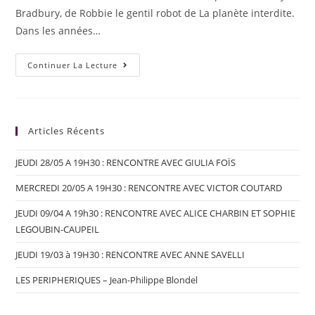
Bradbury, de Robbie le gentil robot de La planète interdite.
Dans les années…
Continuer La Lecture
Articles Récents
JEUDI 28/05 A 19H30 : RENCONTRE AVEC GIULIA FOÏS
MERCREDI 20/05 A 19H30 : RENCONTRE AVEC VICTOR COUTARD
JEUDI 09/04 A 19h30 : RENCONTRE AVEC ALICE CHARBIN ET SOPHIE
LEGOUBIN-CAUPEIL
JEUDI 19/03 à 19H30 : RENCONTRE AVEC ANNE SAVELLI
LES PERIPHERIQUES – Jean-Philippe Blondel