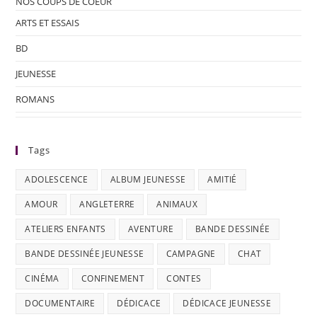
NOS COUPS DE COEUR
ARTS ET ESSAIS
BD
JEUNESSE
ROMANS
Tags
ADOLESCENCE
ALBUM JEUNESSE
AMITIÉ
AMOUR
ANGLETERRE
ANIMAUX
ATELIERS ENFANTS
AVENTURE
BANDE DESSINÉE
BANDE DESSINÉE JEUNESSE
CAMPAGNE
CHAT
CINÉMA
CONFINEMENT
CONTES
DOCUMENTAIRE
DÉDICACE
DÉDICACE JEUNESSE