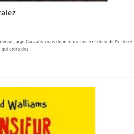
alez
use, Jorge Gonzalez nous dépeint un siècle et demi de l’histoire
 qui attira des…