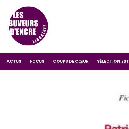
ACTUS
FOCUS
COUPS DE CŒUR
SÉLECTION EST