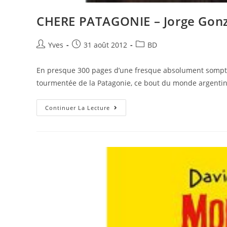
CHERE PATAGONIE – Jorge Gonz
Yves
31 août 2012
BD
En presque 300 pages d’une fresque absolument somptue
tourmentée de la Patagonie, ce bout du monde argentin
Continuer La Lecture