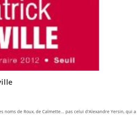
ille
les noms de Roux, de Calmette... pas celui d'Alexandre Yersin, qui a