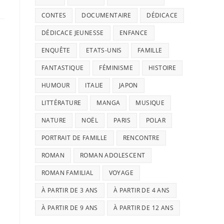
CONTES
DOCUMENTAIRE
DÉDICACE
DÉDICACE JEUNESSE
ENFANCE
ENQUÊTE
ETATS-UNIS
FAMILLE
FANTASTIQUE
FÉMINISME
HISTOIRE
HUMOUR
ITALIE
JAPON
LITTÉRATURE
MANGA
MUSIQUE
NATURE
NOËL
PARIS
POLAR
PORTRAIT DE FAMILLE
RENCONTRE
ROMAN
ROMAN ADOLESCENT
ROMAN FAMILIAL
VOYAGE
À PARTIR DE 3 ANS
À PARTIR DE 4 ANS
À PARTIR DE 9 ANS
À PARTIR DE 12 ANS