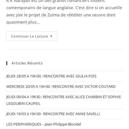
R.K Narayan est un des grands romanciers indiens
contemporains de langue anglaise. C'est dire si on accueille
avec joie le projet de Zulma de rééditer une oeuvre dont
quasiment plus…
Continuer La Lecture
Articles Récents
JEUDI 28/05 A 19H30 : RENCONTRE AVEC GIULIA FOÏS
MERCREDI 20/05 A 19H30 : RENCONTRE AVEC VICTOR COUTARD
JEUDI 09/04 A 19h30 : RENCONTRE AVEC ALICE CHARBIN ET SOPHIE
LEGOUBIN-CAUPEIL
JEUDI 19/03 à 19H30 : RENCONTRE AVEC ANNE SAVELLI
LES PERIPHERIQUES – Jean-Philippe Blondel