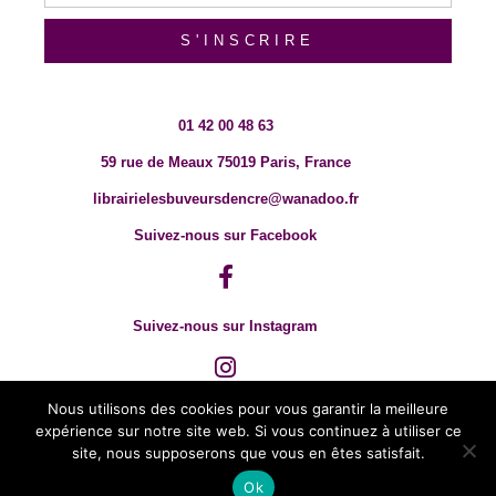
S'INSCRIRE
01 42 00 48 63
59 rue de Meaux 75019 Paris, France
librairielesbuveursdencre@wanadoo.fr
Suivez-nous sur Facebook
Suivez-nous sur Instagram
Nous utilisons des cookies pour vous garantir la meilleure
expérience sur notre site web. Si vous continuez à utiliser ce
site, nous supposerons que vous en êtes satisfait.
Ok
© 2018 TOUT DROIT RÉSERVÉ