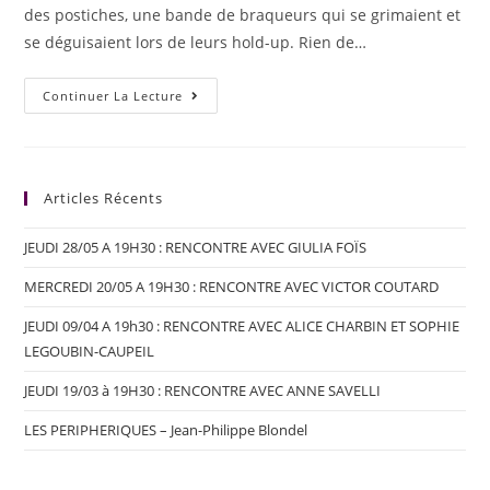
des postiches, une bande de braqueurs qui se grimaient et
se déguisaient lors de leurs hold-up. Rien de…
Continuer La Lecture
Articles Récents
JEUDI 28/05 A 19H30 : RENCONTRE AVEC GIULIA FOÏS
MERCREDI 20/05 A 19H30 : RENCONTRE AVEC VICTOR COUTARD
JEUDI 09/04 A 19h30 : RENCONTRE AVEC ALICE CHARBIN ET SOPHIE
LEGOUBIN-CAUPEIL
JEUDI 19/03 à 19H30 : RENCONTRE AVEC ANNE SAVELLI
LES PERIPHERIQUES – Jean-Philippe Blondel