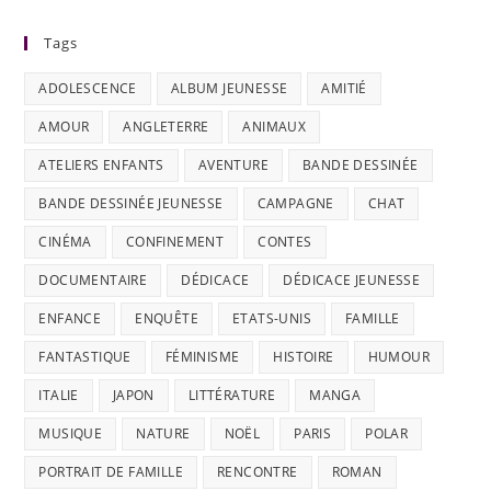
Tags
ADOLESCENCE
ALBUM JEUNESSE
AMITIÉ
AMOUR
ANGLETERRE
ANIMAUX
ATELIERS ENFANTS
AVENTURE
BANDE DESSINÉE
BANDE DESSINÉE JEUNESSE
CAMPAGNE
CHAT
CINÉMA
CONFINEMENT
CONTES
DOCUMENTAIRE
DÉDICACE
DÉDICACE JEUNESSE
ENFANCE
ENQUÊTE
ETATS-UNIS
FAMILLE
FANTASTIQUE
FÉMINISME
HISTOIRE
HUMOUR
ITALIE
JAPON
LITTÉRATURE
MANGA
MUSIQUE
NATURE
NOËL
PARIS
POLAR
PORTRAIT DE FAMILLE
RENCONTRE
ROMAN