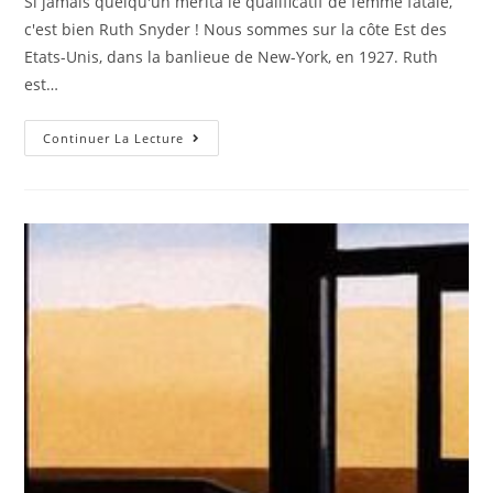
Si jamais quelqu'un mérita le qualificatif de femme fatale,
c'est bien Ruth Snyder ! Nous sommes sur la côte Est des
Etats-Unis, dans la banlieue de New-York, en 1927. Ruth
est…
Continuer La Lecture