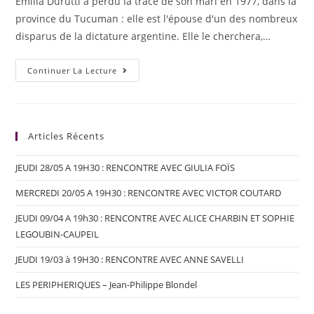
Emilia Durutti a perdu la trace de son mari en 1977, dans la
province du Tucuman : elle est l'épouse d'un des nombreux
disparus de la dictature argentine. Elle le cherchera,…
Continuer La Lecture
Articles Récents
JEUDI 28/05 A 19H30 : RENCONTRE AVEC GIULIA FOÏS
MERCREDI 20/05 A 19H30 : RENCONTRE AVEC VICTOR COUTARD
JEUDI 09/04 A 19h30 : RENCONTRE AVEC ALICE CHARBIN ET SOPHIE
LEGOUBIN-CAUPEIL
JEUDI 19/03 à 19H30 : RENCONTRE AVEC ANNE SAVELLI
LES PERIPHERIQUES – Jean-Philippe Blondel